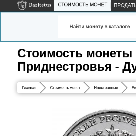
СТОИМОСТЬ МОНЕТ
ПРОДАТ
Найти монету в каталоге
Стоимость монеты 
Приднестровья - Д
Главная
Стоимость монет
Иностранные
Ев