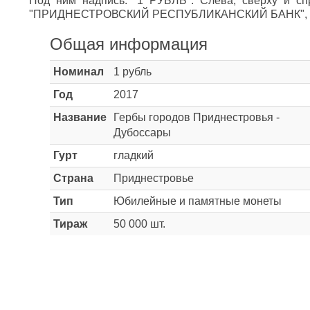
Под ним надпись: "1 РУБЛЬ". Слева, сверху и сп
"ПРИДНЕСТРОВСКИЙ РЕСПУБЛИКАНСКИЙ БАНК", снизу
Общая информация
Номинал
1 рубль
Год
2017
Название
Гербы городов Приднестровья -
Дубоссары
Гурт
гладкий
Страна
Приднестровье
Тип
Юбилейные и памятные монеты
Тираж
50 000 шт.