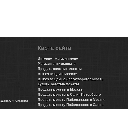
Карта сайта
Интернет-магазин монет
Магазин антиквариата
Продать золотые монеты
Вывоз вещей в Москве
Вывоз вещей на благотворительность
Купить золотые монеты
Продать монеты в Москве
Продать монеты в Санкт-Петербурге
Продать монету Победоносец в Москве
Садовая, м. Спасская,
Продать монету Победоносец в Санкт-
Петербурге
Продать золотые монеты Николая 2 в Москве
Продать золотые монеты Николая 2 в Санкт-
Петербурге