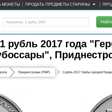
Ь МОНЕТЫ
ПРОДАТЬ ПРЕДМЕТЫ СТАРИНЫ
ПРО
Найт
1 рубль 2017 года "Ге
убоссары", Приднестр
ропа
Приднестровье (ПМР)
1 рубль 2017 Гербы городов Прид