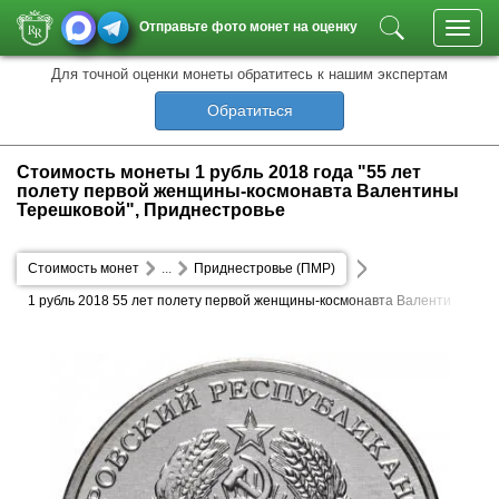
Отправьте фото монет на оценку
Toggl
navig
Для точной оценки монеты обратитесь к нашим экспертам
Обратиться
Стоимость монеты 1 рубль 2018 года "55 лет
полету первой женщины-космонавта Валентины
Терешковой", Приднестровье
Стоимость монет
...
Приднестровье (ПМР)
1 рубль 2018 55 лет полету первой женщины-космонавта Валенти
ны Терешковой