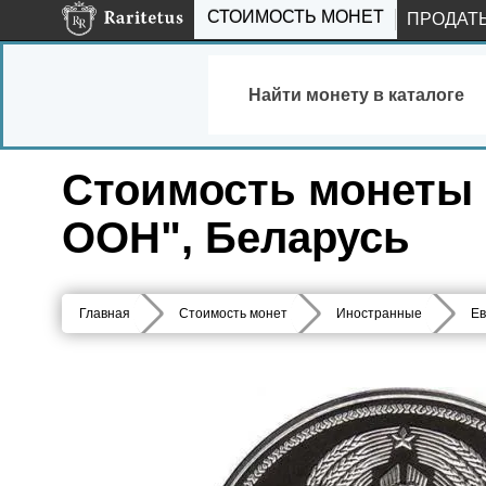
СТОИМОСТЬ МОНЕТ
ПРОДАТ
Найти монету в каталоге
Стоимость монеты 1
ООН", Беларусь
Главная
Стоимость монет
Иностранные
Ев