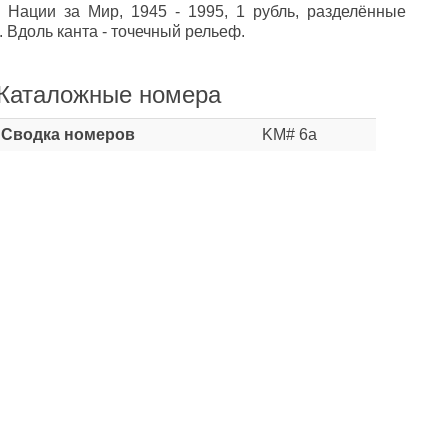
Нации за Мир, 1945 - 1995, 1 рубль, разделённые
Вдоль канта - точечный рельеф.
Каталожные номера
Сводка номеров
KM# 6a