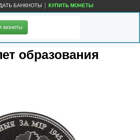
ДАТЬ БАНКНОТЫ
КУПИТЬ МОНЕТЫ
и
монеты
лет образования