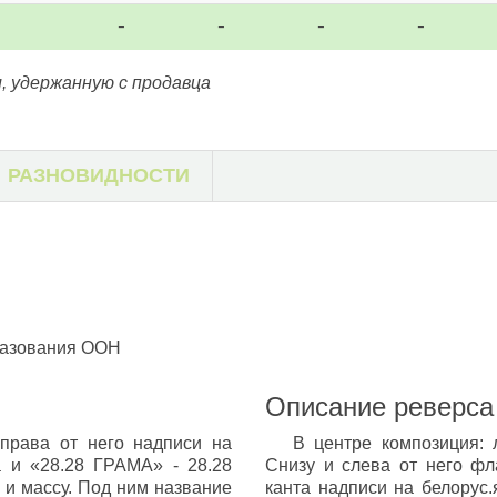
-
-
-
-
, удержанную с продавца
РАЗНОВИДНОСТИ
бразования ООН
Описание реверса
справа от него надписи на
В центре композиция: 
а и «28.28 ГРАМА» - 28.28
Снизу и слева от него фл
 и массу. Под ним название
канта надписи на белорус