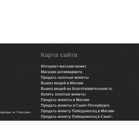
Карта сайта
Интернет-магазин монет
Магазин антиквариата
Продать золотые монеты
Вывоз вещей в Москве
Вывоз вещей на благотворительность
Купить золотые монеты
Продать монеты в Москве
Продать монеты в Санкт-Петербурге
Продать монету Победоносец в Москве
Садовая, м. Спасская,
Продать монету Победоносец в Санкт-
Петербурге
Продать золотые монеты Николая 2 в Москве
Продать золотые монеты Николая 2 в Санкт-