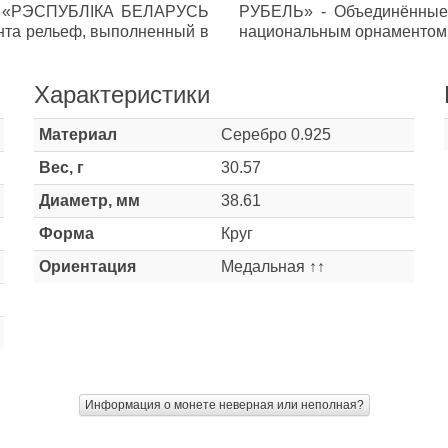
ка: «РЭСПУБЛIКА БЕЛАРУСЬ
РУБЕЛЬ» - Объединённые 
анта рельеф, выполненный в
национальным орнаментом. 
Характеристики
Материал
Серебро 0.925
Вес, г
30.57
Диаметр, мм
38.61
Форма
Круг
Ориентация
Медальная ↑↑
Информация о монете неверная или неполная?