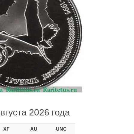
августа 2026 года
XF
AU
UNC