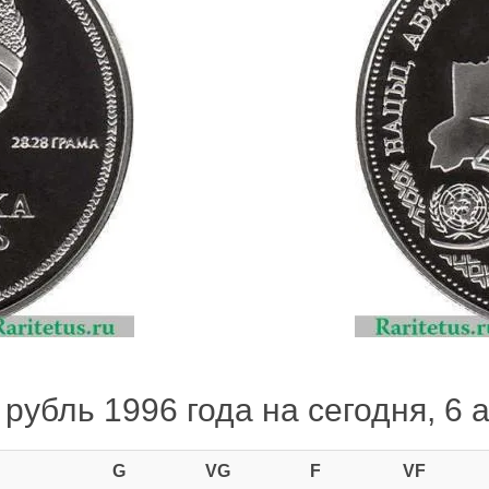
рубль 1996 года на сегодня, 6 
G
VG
F
VF