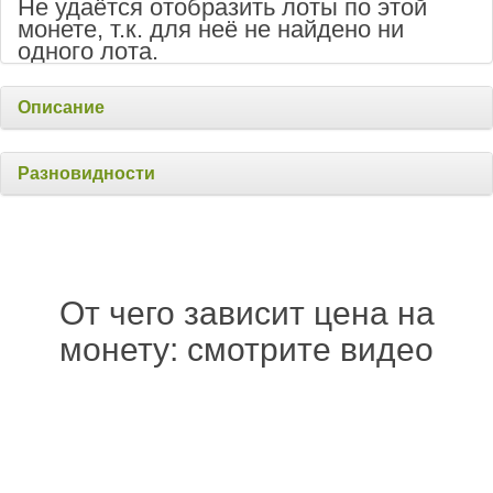
Не удаётся отобразить лоты по этой
монете, т.к. для неё не найдено ни
одного лота.
Описание
Разновидности
От чего зависит цена на
монету: смотрите видео