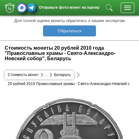
Отправьте фото монет на оценку
Toggl
navig
Для точной оценки монеты обратитесь к нашим экспертам
Обратиться
Стоимость монеты 20 рублей 2010 года
"Православные храмы - Свято-Александро-
Невский собор", Беларусь
Стоимость монет
...
Беларусь
20 рублей 2010 Православные храмы - Свято-Александро-Невский с
обор