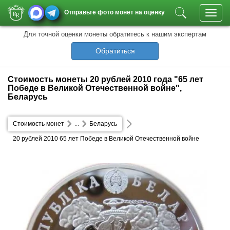
Отправьте фото монет на оценку
Toggl
navig
Для точной оценки монеты обратитесь к нашим экспертам
Обратиться
Стоимость монеты 20 рублей 2010 года "65 лет
Победе в Великой Отечественной войне",
Беларусь
Стоимость монет
...
Беларусь
20 рублей 2010 65 лет Победе в Великой Отечественной войне