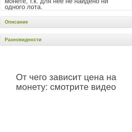
монете, т.к. для неё не найдено ни
одного лота.
Описание
Разновидности
От чего зависит цена на
монету: смотрите видео