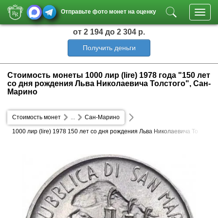
Отправьте фото монет на оценку
Toggl
navig
от 2 194
до 2 304 р.
Получить деньги
Стоимость монеты 1000 лир (lire) 1978 года "150 лет
со дня рождения Льва Николаевича Толстого", Сан-
Марино
Стоимость монет
...
Сан-Марино
1000 лир (lire) 1978 150 лет со дня рождения Льва Николаевича То
лстого