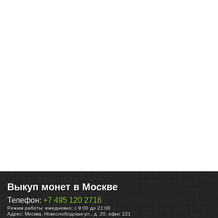
Выкуп монет в Москве
Телефон:
+7 495 120 2716
Режим работы:
ежедневно: с 9:00 до 21:00
Адрес:
Москва
,
Новослободская ул., д. 20, офис 221