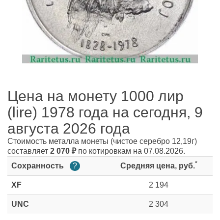
Цена на монету 1000 лир
(lire) 1978 года на сегодня, 9
августа 2026 года
Стоимость металла монеты
(чистое серебро 12,19г)
составляет
2 070
₽
по котировкам на 07.08.2026.
*
Сохранность
?
Средняя цена, руб.
XF
2 194
UNC
2 304