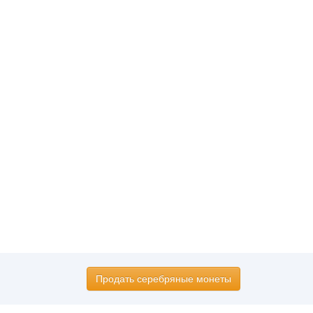
Продать серебряные монеты