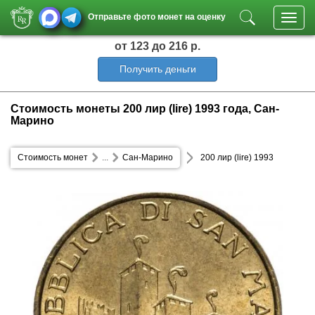
Отправьте фото монет на оценку
Toggl
navig
от 123
до 216 р.
Получить деньги
Стоимость монеты 200 лир (lire) 1993 года, Сан-
Марино
Стоимость монет
...
Сан-Марино
200 лир (lire) 1993