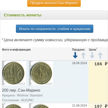
Продать монеты Сан-Марино
Стоимость монеты
Искать по сохранности, слабам и аукционам
* Цена включает сумму комиссии, удержанную с продавца
*
Фото и информация
Продано
Цена
18.09.2024
186
₽
200 лир. Сан-Марино
Аукцион: Wolmar Standart
Состояние: AU/UNC
21.08.2024
197
₽