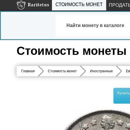
СТОИМОСТЬ МОНЕТ
ПРОДАТ
Найти монету в каталоге
Стоимость монеты 1
Главная
Стоимость монет
Иностранные
Ев
Купит