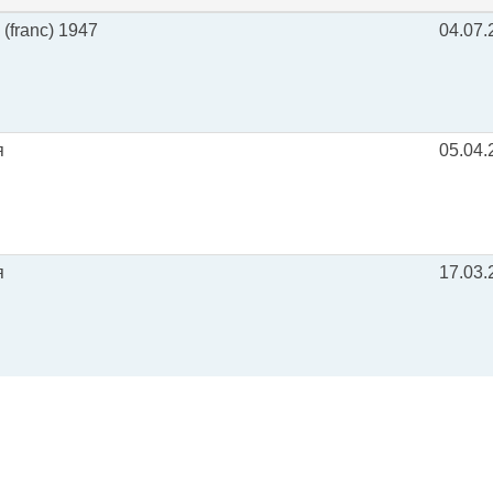
(franc) 1947
04.07.
я
05.04.
я
17.03.