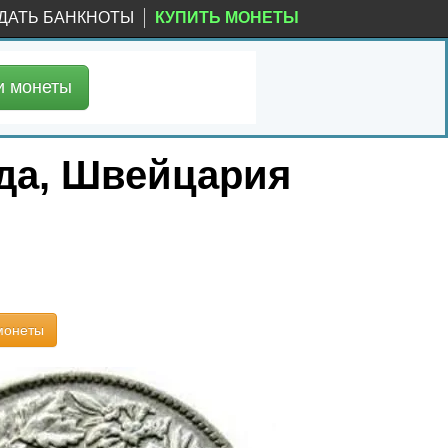
ДАТЬ БАНКНОТЫ
КУПИТЬ МОНЕТЫ
и
монеты
ода, Швейцария
монеты