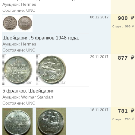
Аукцион: Hermes
Состояние: UNC
06.12.2017
900
₽
Старт: 900
₽
Швейцария. 5 франков 1948 года.
Аукцион: Hermes
Состояние: UNC
29.11.2017
877
₽
5 франков. Швейцария
Аукцион: Wolmar Standart
Состояние: UNC
18.11.2017
781
₽
Старт: 200
₽