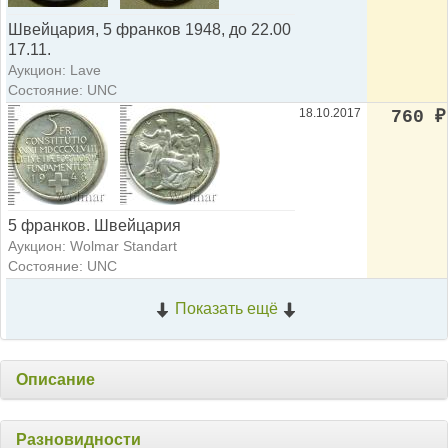
Швейцария, 5 франков 1948, до 22.00
17.11.
Аукцион: Lave
Состояние: UNC
18.10.2017
760
₽
5 франков. Швейцария
Аукцион: Wolmar Standart
Состояние: UNC
Показать ещё
Описание
Разновидности