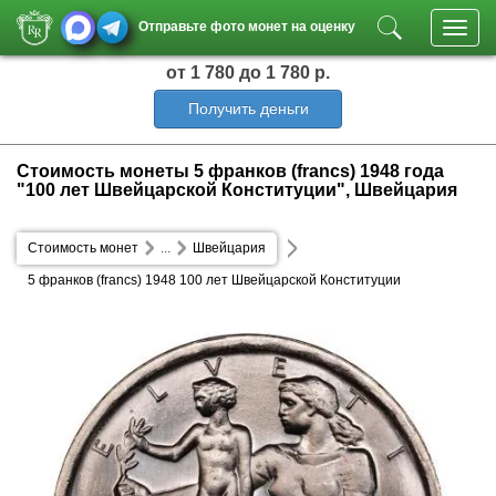
Отправьте фото монет на оценку
Toggl
navig
от 1 780
до 1 780 р.
Получить деньги
Стоимость монеты 5 франков (francs) 1948 года
"100 лет Швейцарской Конституции", Швейцария
Стоимость монет
...
Швейцария
5 франков (francs) 1948 100 лет Швейцарской Конституции