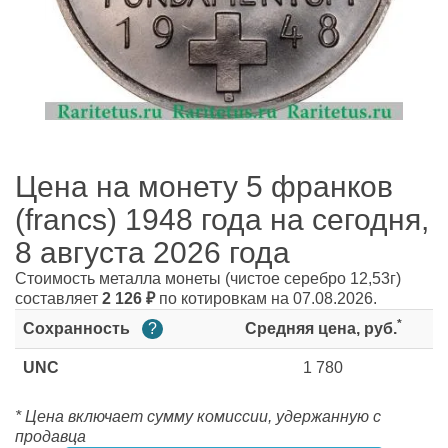
Цена на монету 5 франков
(francs) 1948 года на сегодня,
8 августа 2026 года
Стоимость металла монеты
(чистое серебро 12,53г)
составляет
2 126
₽
по котировкам на 07.08.2026.
*
Сохранность
?
Средняя цена, руб.
UNC
1 780
* Цена включает сумму комиссии, удержанную с
продавца