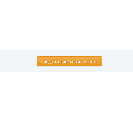
Продать серебряные монеты