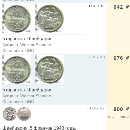
11.04.2018
942
₽
5 франков. Швейцария
Аукцион: Wolmar Standart
Состояние: UNC
17.01.2018
976
₽
5 франков. Швейцария
Аукцион: Wolmar Standart
Состояние: UNC
13.12.2017
900
₽
Старт: 900
₽
Швейцария. 5 франков 1948 года.