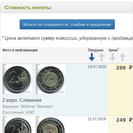
Стоимость монеты
Искать по сохранности, слабам и аукционам
* Цена включает сумму комиссии, удержанную с продавца
*
Фото и информация
Продано
Цена
18.07.2018
200
₽
2 евро. Словения
Аукцион: Wolmar Standart
Состояние: UNC
11.07.2018
249
₽