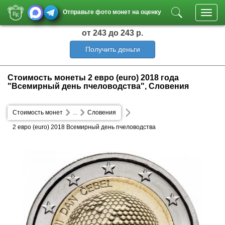
Отправьте фото монет на оценку
Toggl
navig
от 243
до 243 р.
Получить деньги
Стоимость монеты 2 евро (euro) 2018 года
"Всемирный день пчеловодства", Словения
Стоимость монет
...
Словения
2 евро (euro) 2018 Всемирный день пчеловодства