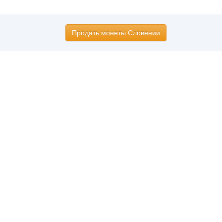
Продать монеты Словении