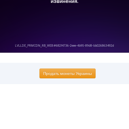
Продать монеты Украины