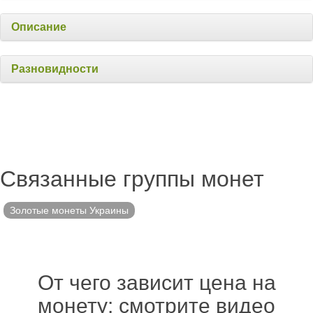
Описание
Разновидности
Связанные группы монет
Золотые монеты Украины
От чего зависит цена на
монету: смотрите видео