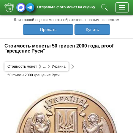
Отправьте фото монет на оценку
Toggl
navig
Для точной оценки монеты обратитесь к нашим экспертам
Продать
Купить
Стоимость монеты 50 гривен 2000 года, proof
"крещение Руси"
Стоимость монет
...
Украина
50 гривен 2000 крещение Руси