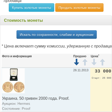
продавца
Купить золотые монеты
Продать золотые монеты
Стоимость монеты
Искать по сохранности, слабам и аукционам
* Цена включает сумму комиссии, удержанную с продавца
*
Фото и информация
Продано
Цена
26.11.2013
33 000
Старт: 25 000
Украина. 50 гривен 2000 года. Proof.
Аукцион: Hermes
Состояние: Proof