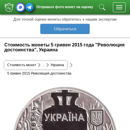
Отправьте фото монет на оценку
Toggl
navig
Для точной оценки монеты обратитесь к нашим экспертам
Обратиться
Стоимость монеты 5 гривен 2015 года "Революция
достоинства", Украина
Стоимость монет
...
Украина
5 гривен 2015 Революция достоинства