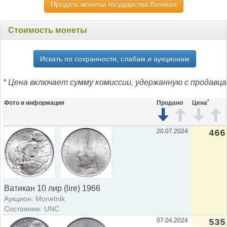
Продать монеты государства Ватикан
Стоимость монеты
Искать по сохранности, слабам и аукционам
* Цена включает сумму комиссии, удержанную с продавца
*
Фото и информация
Продано
Цена
20.07.2024
466
Ватикан 10 лир (lire) 1966
Аукцион: Monetnik
Состояние: UNC
07.04.2024
535