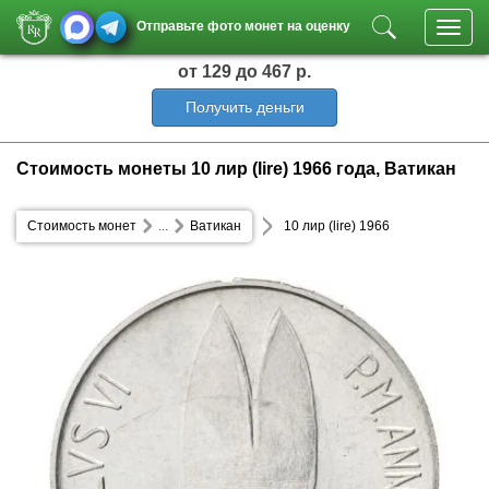
Отправьте фото монет на оценку
Toggl
navig
от 129
до 467 р.
Получить деньги
Стоимость монеты 10 лир (lire) 1966 года, Ватикан
Стоимость монет
...
Ватикан
10 лир (lire) 1966