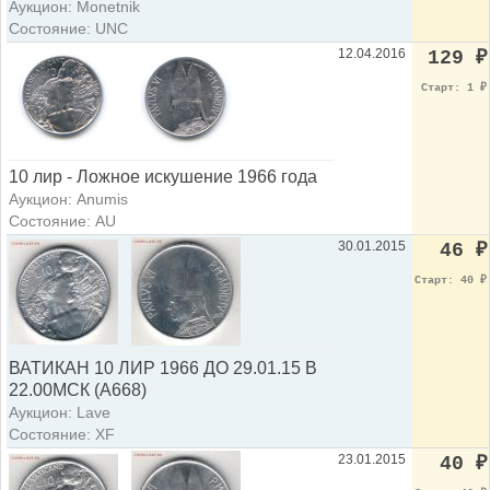
Аукцион: Monetnik
Состояние: UNC
12.04.2016
129
₽
Старт: 1
₽
10 лир - Ложное искушение 1966 года
Аукцион: Anumis
Состояние: AU
30.01.2015
46
₽
Старт: 40
₽
ВАТИКАН 10 ЛИР 1966 ДО 29.01.15 В
22.00МСК (А668)
Аукцион: Lave
Состояние: XF
23.01.2015
40
₽