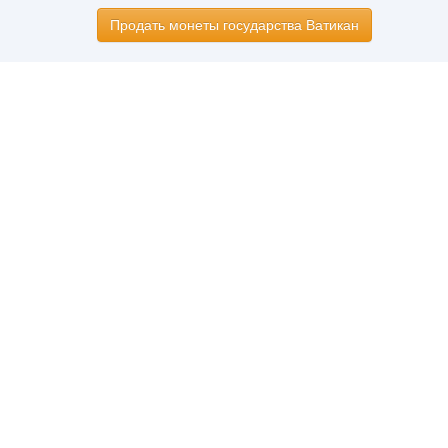
Продать монеты государства Ватикан