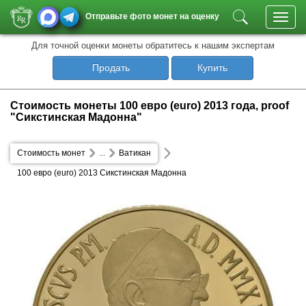
Отправьте фото монет на оценку
Toggl
navig
Для точной оценки монеты обратитесь к нашим экспертам
Продать
Купить
Стоимость монеты 100 евро (euro) 2013 года, proof
"Сикстинская Мадонна"
Стоимость монет
...
Ватикан
100 евро (euro) 2013 Сикстинская Мадонна