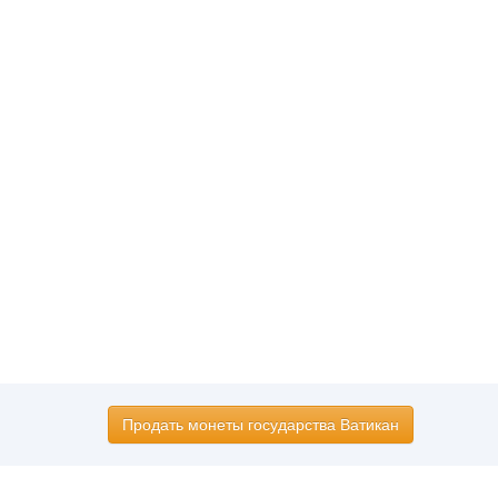
Продать монеты государства Ватикан