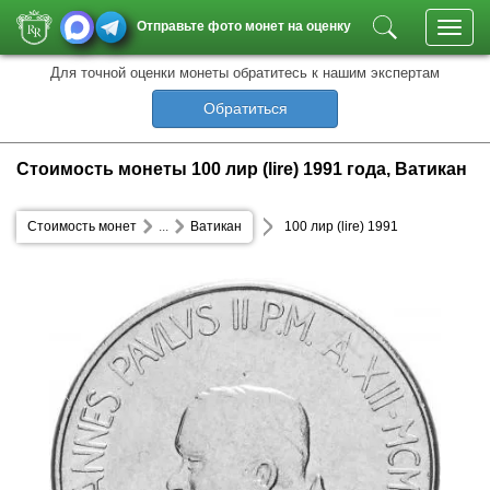
Отправьте фото монет на оценку
Toggl
navig
Для точной оценки монеты обратитесь к нашим экспертам
Обратиться
Стоимость монеты 100 лир (lire) 1991 года, Ватикан
Стоимость монет
...
Ватикан
100 лир (lire) 1991