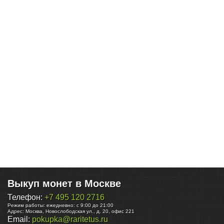
Выкуп монет в Москве
Телефон:
+7 495 120 2716
Режим работы:
ежедневно: с 9:00 до 21:00
Адрес:
Москва
,
Новослободская ул., д. 20, офис 221
Email:
pokupka@raritetus.ru