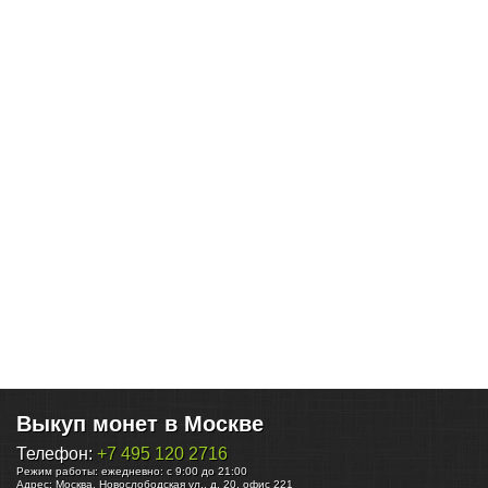
Выкуп монет в Москве
Телефон:
+7 495 120 2716
Режим работы:
ежедневно: с 9:00 до 21:00
Адрес:
Москва
,
Новослободская ул., д. 20, офис 221