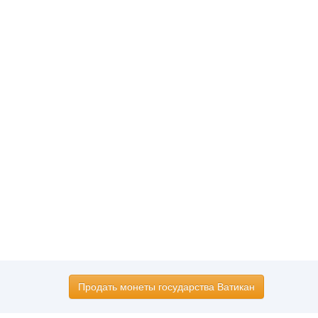
Продать монеты государства Ватикан