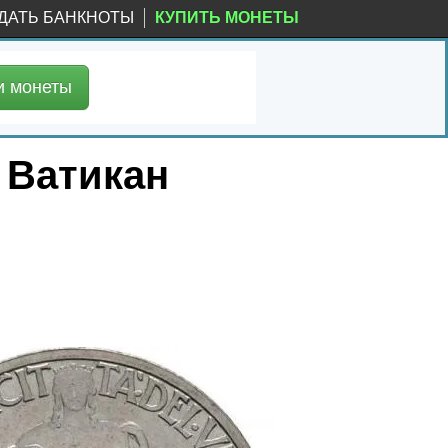
ДАТЬ БАНКНОТЫ
КУПИТЬ МОНЕТЫ
и
монеты
, Ватикан