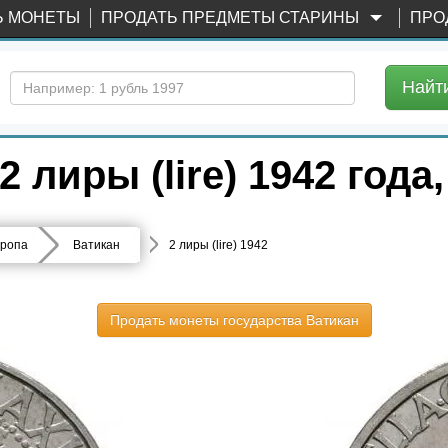
Ь МОНЕТЫ
ПРОДАТЬ ПРЕДМЕТЫ СТАРИНЫ
ПРО
Найт
лиры (lire) 1942 года
ропа
Ватикан
2 лиры (lire) 1942
Продать монеты государства Ватикан