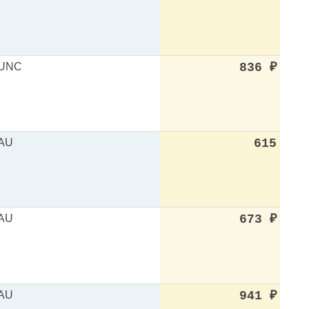
UNC
836
₽
AU
615
AU
673
₽
AU
941
₽