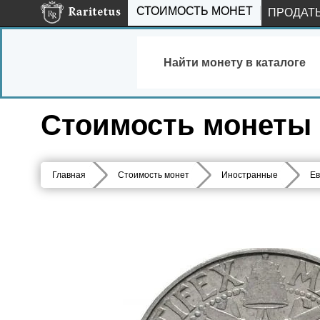
СТОИМОСТЬ МОНЕТ
ПРОДАТ
Найти монету в каталоге
Стоимость монеты 2 
Главная
Стоимость монет
Иностранные
Ев