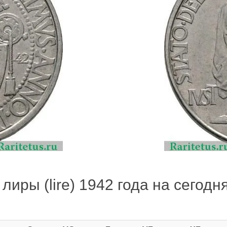
лиры (lire) 1942 года на сегодня