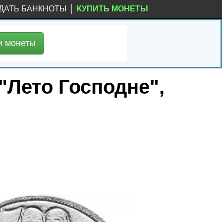
ДАТЬ БАНКНОТЫ
КУПИТЬ МОНЕТЫ
и
монеты
 "Лето Господне",