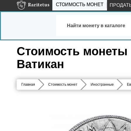
СТОИМОСТЬ МОНЕТ
ПРОДАТ
Найти монету в каталоге
Стоимость монеты 2 
Ватикан
Главная
Стоимость монет
Иностранные
Ев