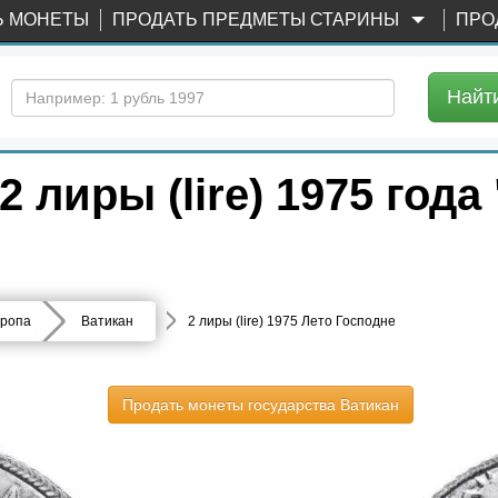
Ь МОНЕТЫ
ПРОДАТЬ ПРЕДМЕТЫ СТАРИНЫ
ПРО
Найт
лиры (lire) 1975 года
ропа
Ватикан
2 лиры (lire) 1975 Лето Господне
Продать монеты государства Ватикан