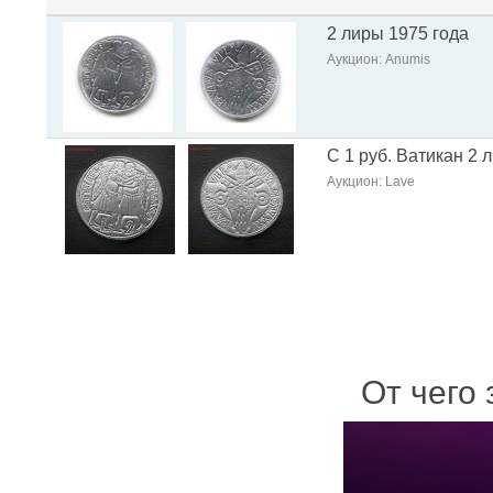
2 лиры 1975 года
Аукцион: Anumis
С 1 руб. Ватикан 2
Аукцион: Lave
От чего 