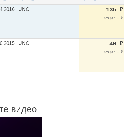
4.2016
UNC
135
₽
Старт: 1
₽
6.2015
UNC
40
₽
Старт: 1
₽
ите видео