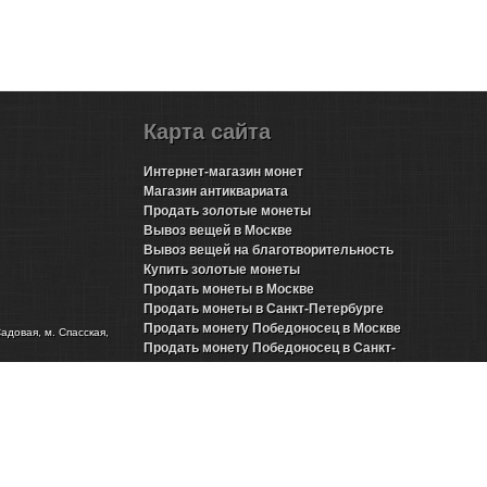
Карта сайта
Интернет-магазин монет
Магазин антиквариата
Продать золотые монеты
Вывоз вещей в Москве
Вывоз вещей на благотворительность
Купить золотые монеты
Продать монеты в Москве
Продать монеты в Санкт-Петербурге
Продать монету Победоносец в Москве
Садовая, м. Спасская,
Продать монету Победоносец в Санкт-
Петербурге
Продать золотые монеты Николая 2 в Москве
Продать золотые монеты Николая 2 в Санкт-
Петербурге
Продать инвестиционные монеты в Москве
Продать инвестиционные монеты в Санкт-
Петербурге