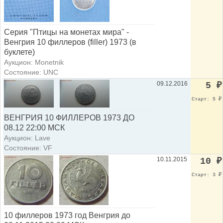
Серия "Птицы на монетах мира" -
Венгрия 10 филлеров (filler) 1973 (в
буклете)
Аукцион: Monetnik
Состояние: UNC
09.12.2016
5
₽
Старт: 5
₽
ВЕНГРИЯ 10 ФИЛЛЕРОВ 1973 ДО
08.12 22:00 МСК
Аукцион: Lave
Состояние: VF
10.11.2015
10
₽
Старт: 3
₽
10 филлеров 1973 год Венгрия до