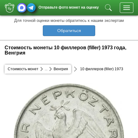
Отправьте фото монет на оценку
Toggl
navig
Для точной оценки монеты обратитесь к нашим экспертам
Обратиться
Стоимость монеты 10 филлеров (filler) 1973 года,
Венгрия
Стоимость монет
...
Венгрия
10 филлеров (filler) 1973