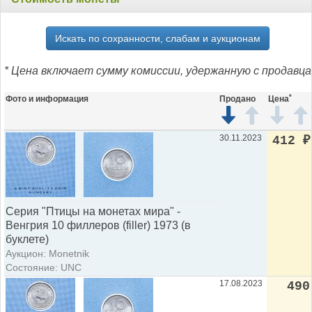
Искать по сохранности, слабам и аукционам
* Цена включает сумму комиссии, удержанную с продавца
*
Фото и информация
Продано
Цена
30.11.2023
412
₽
Серия "Птицы на монетах мира" -
Венгрия 10 филлеров (filler) 1973 (в
буклете)
Аукцион: Monetnik
Состояние: UNC
17.08.2023
490