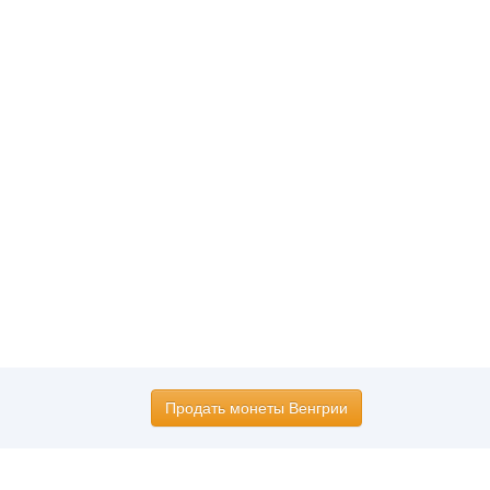
Продать монеты Венгрии