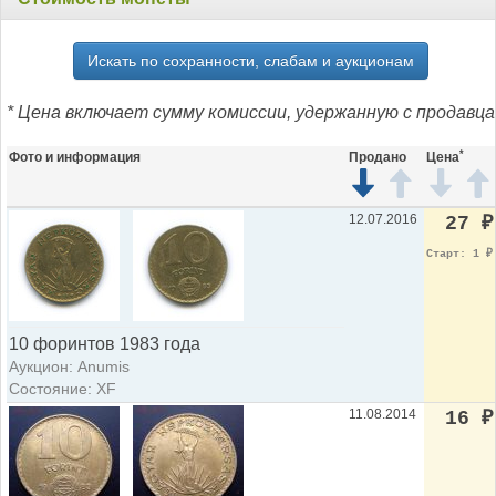
Искать по сохранности, слабам и аукционам
* Цена включает сумму комиссии, удержанную с продавца
*
Фото и информация
Продано
Цена
12.07.2016
27
₽
Старт: 1
₽
10 форинтов 1983 года
Аукцион: Anumis
Состояние: XF
11.08.2014
16
₽