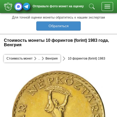
Отправьте фото монет на оценку
Toggl
navig
Для точной оценки монеты обратитесь к нашим экспертам
Обратиться
Стоимость монеты 10 форинтов (forint) 1983 года,
Венгрия
Стоимость монет
...
Венгрия
10 форинтов (forint) 1983