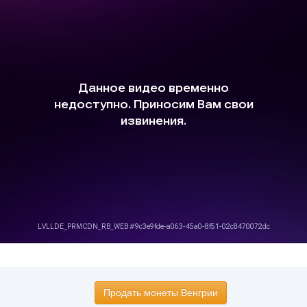
Продать монеты Венгрии