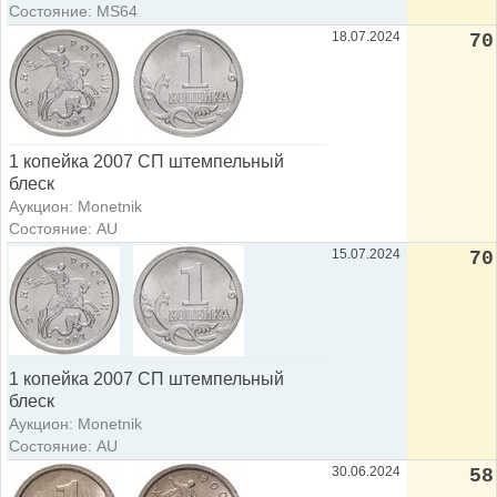
Состояние: MS64
18.07.2024
70
1 копейка 2007 СП штемпельный
блеск
Аукцион: Monetnik
Состояние: AU
15.07.2024
70
1 копейка 2007 СП штемпельный
блеск
Аукцион: Monetnik
Состояние: AU
30.06.2024
58