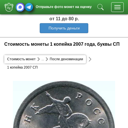
Отправьте фото монет на оценку
Toggl
navig
от 11
до 80 р.
Получить деньги
Стоимость монеты 1 копейка 2007 года, буквы СП
Стоимость монет
...
После деноминации
1 копейка 2007 СП