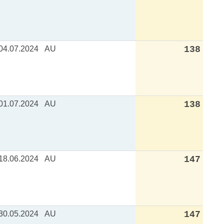
04.07.2024
AU
138
01.07.2024
AU
138
18.06.2024
AU
147
30.05.2024
AU
147