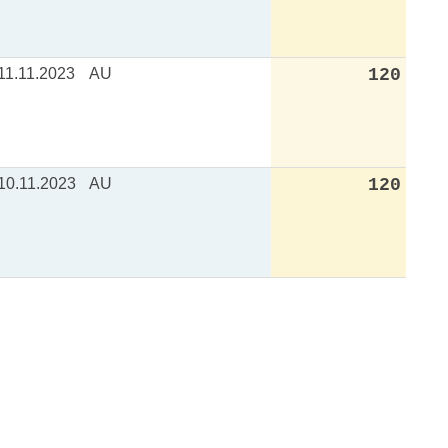
11.11.2023
AU
120
10.11.2023
AU
120