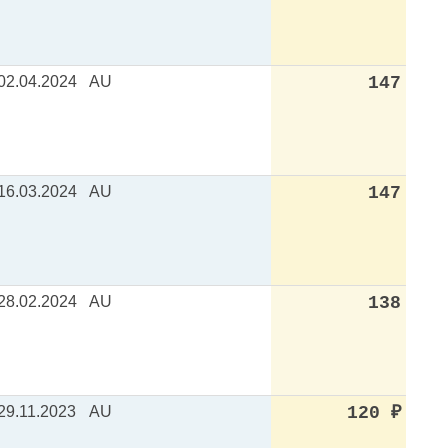
02.04.2024
AU
147
16.03.2024
AU
147
28.02.2024
AU
138
29.11.2023
AU
120
₽