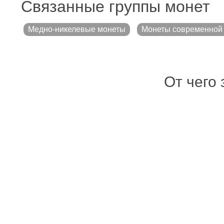
Связанные группы монет
Медно-никелевые монеты
Монеты современной 
От чего 