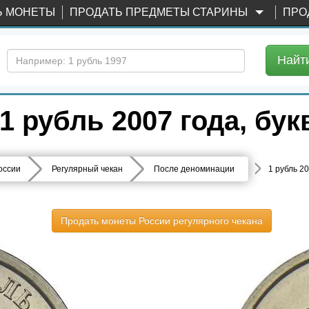
Ь МОНЕТЫ
ПРОДАТЬ ПРЕДМЕТЫ СТАРИНЫ
ПРО
Найт
1 рубль 2007 года, б
оссии
Регулярный чекан
После деноминации
1 рубль 
Продать монеты России регулярного чекана