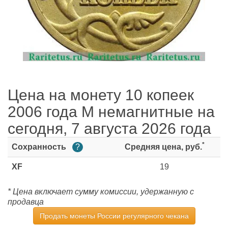
Цена на монету 10 копеек
2006 года М немагнитные на
сегодня, 7 августа 2026 года
*
Сохранность
?
Средняя цена, руб.
XF
19
* Цена включает сумму комиссии, удержанную с
продавца
Продать монеты России регулярного чекана