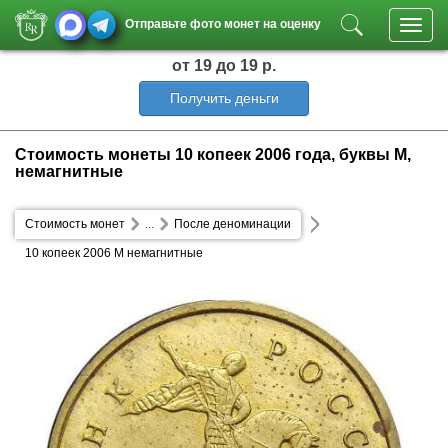
Отправьте фото монет на оценку
Toggl
navig
от 19
до 19 р.
Получить деньги
Стоимость монеты 10 копеек 2006 года, буквы М,
немагнитные
Стоимость монет
...
После деноминации
10 копеек 2006 М немагнитные