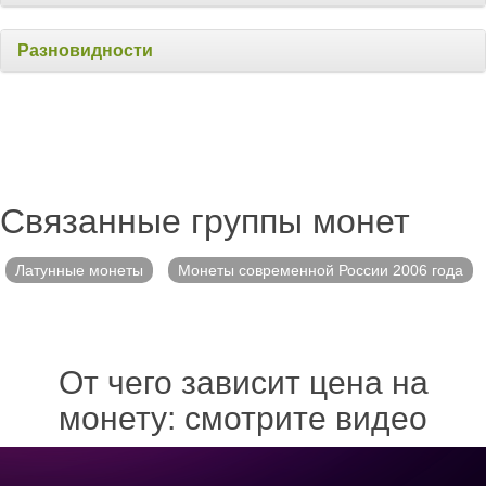
Разновидности
Связанные группы монет
Латунные монеты
Монеты современной России 2006 года
От чего зависит цена на
монету: смотрите видео