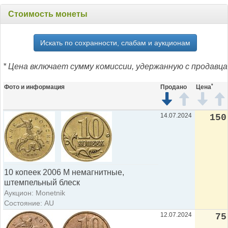
Стоимость монеты
Искать по сохранности, слабам и аукционам
* Цена включает сумму комиссии, удержанную с продавца
*
Фото и информация
Продано
Цена
14.07.2024
150
10 копеек 2006 М немагнитные,
штемпельный блеск
Аукцион: Monetnik
Состояние: AU
12.07.2024
75