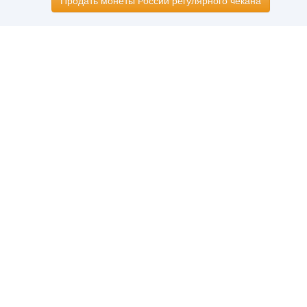
Продать монеты России регулярного чекана