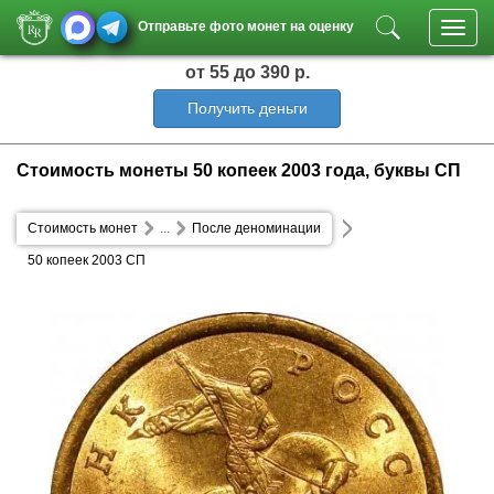
Отправьте фото монет на оценку
Toggl
navig
от 55
до 390 р.
Получить деньги
Стоимость монеты 50 копеек 2003 года, буквы СП
Стоимость монет
...
После деноминации
50 копеек 2003 СП