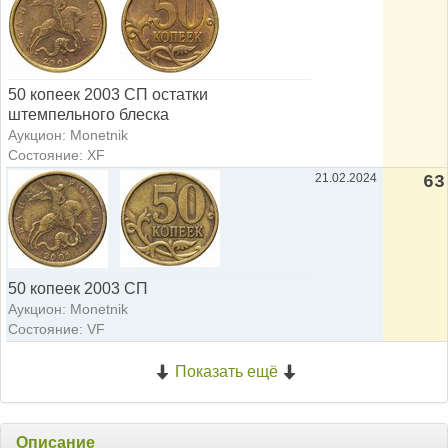
50 копеек 2003 СП остатки
штемпельного блеска
Аукцион: Monetnik
Состояние: XF
21.02.2024
63
50 копеек 2003 СП
Аукцион: Monetnik
Состояние: VF
Показать ещё
Описание