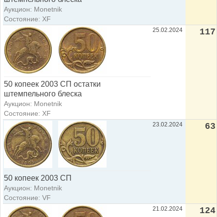
Аукцион: Monetnik
Состояние: XF
25.02.2024
117
50 копеек 2003 СП остатки
штемпельного блеска
Аукцион: Monetnik
Состояние: XF
23.02.2024
63
50 копеек 2003 СП
Аукцион: Monetnik
Состояние: VF
21.02.2024
124