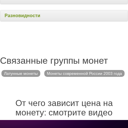
Разновидности
Связанные группы монет
Латунные монеты
Монеты современной России 2003 года
От чего зависит цена на
монету: смотрите видео