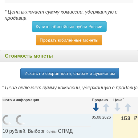
* Цена включает сумму комиссии, удержанную с
продавца
Купить юбилейные рубли России
Продать юбилейные монеты
Стоимость монеты
Искать по сохранности, слабам и аукционам
* Цена включает сумму комиссии, удержанную с продавца
*
Фото и информация
Продано
Цена
05.08.2026
153
₽
10 рублей. Выборг
СПМД
буквы