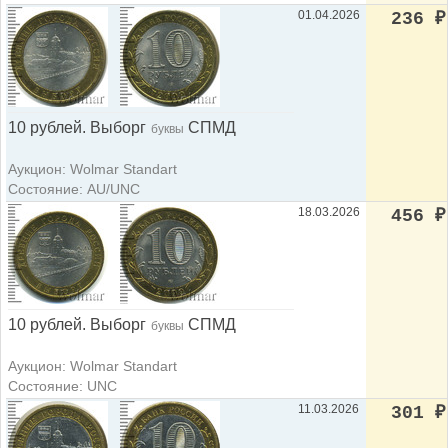
01.04.2026
236
₽
10 рублей. Выборг
СПМД
буквы
Аукцион: Wolmar Standart
Состояние: AU/UNC
18.03.2026
456
₽
10 рублей. Выборг
СПМД
буквы
Аукцион: Wolmar Standart
Состояние: UNC
11.03.2026
301
₽