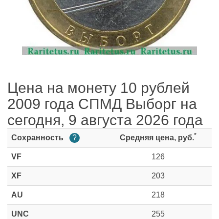
Цена на монету 10 рублей
2009 года СПМД Выборг на
сегодня, 9 августа 2026 года
*
Сохранность
?
Средняя цена, руб.
VF
126
XF
203
AU
218
UNC
255