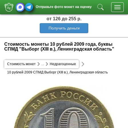
Отправьте фото монет на оценку
Toggl
navig
от 126
до 255 р.
Получить деньги
Стоимость монеты 10 рублей 2009 года, буквы
СПМД "Выборг (XIII в.), Ленинградская область"
Стоимость монет
...
Недрагоценные
10 рублей 2009 СПМД Выборг (XIII в.), Ленинградская область