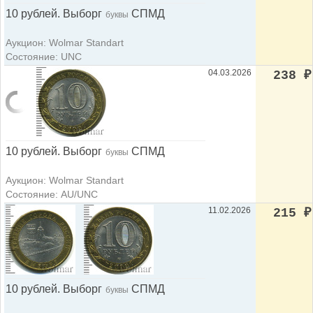
10 рублей. Выборг
СПМД
буквы
Аукцион: Wolmar Standart
Состояние: UNC
04.03.2026
238
₽
10 рублей. Выборг
СПМД
буквы
Аукцион: Wolmar Standart
Состояние: AU/UNC
11.02.2026
215
₽
10 рублей. Выборг
СПМД
буквы