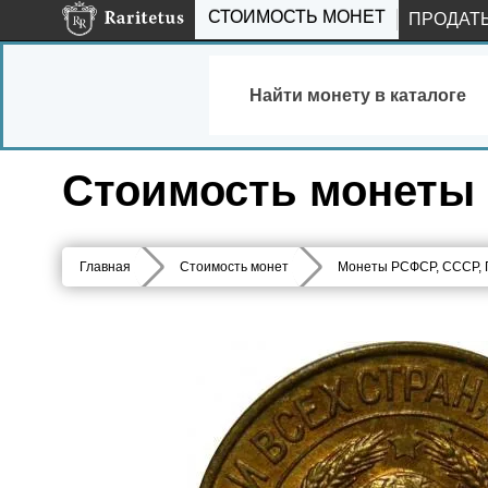
СТОИМОСТЬ МОНЕТ
ПРОДАТ
Найти монету в каталоге
Стоимость монеты 1
Главная
Стоимость монет
Монеты РСФСР, СССР,