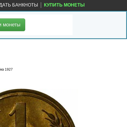
ДАТЬ БАНКНОТЫ
КУПИТЬ МОНЕТЫ
и
монеты
йка 1927