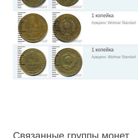
1 копейка
Аукцион: Wolmar Standart
1 копейка
Аукцион: Wolmar Standart
Связанные группы монет