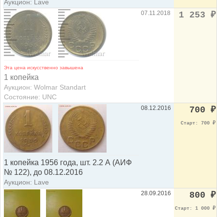
Аукцион: Lave
07.11.2018
1 253
₽
Эта цена искусственно завышена
1 копейка
Аукцион: Wolmar Standart
Состояние: UNC
08.12.2016
700
₽
Старт: 700
₽
1 копейка 1956 года, шт. 2.2 А (АИФ
№ 122), до 08.12.2016
Аукцион: Lave
28.09.2016
800
₽
Старт: 1 000
₽