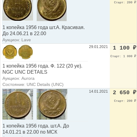
Старт: 200
₽
1 копейка 1956 года шт.А. Красивая.
До 24.06.21 в 22.00
Аукцион: Lave
29.01.2021
1 100
₽
Старт: 1 000
₽
1 копейка 1956 года. Ф. 122 (20 уе).
NGC UNC DETAILS
Аукцион: Aurora
Состояние: UNC Details (UNC)
14.01.2021
2 650
₽
Старт: 200
₽
1 копейка 1956 года. шт.А. До
14.01.21 в 22.00 по МСК