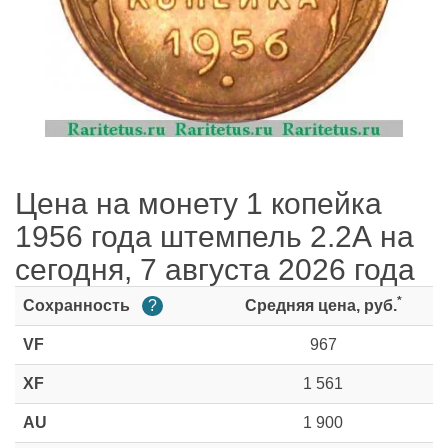
Цена на монету 1 копейка
1956 года штемпель 2.2А на
сегодня, 7 августа 2026 года
*
Сохранность
?
Средняя цена, руб.
VF
967
XF
1 561
AU
1 900