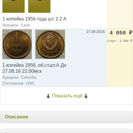
1 копейка 1956 года шт. 2.2 А
Аукцион: Lave
27.08.2016
4 050
₽
Старт: 2 500
₽
1 копейка 1956, об.ст.шт.А До
27.08.16 22.00мск
Аукцион: CoinsSu
Состояние: UNC
Показать ещё
Описание