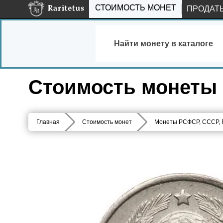
СТОИМОСТЬ МОНЕТ
ПРОДАТ
Найти монету в каталоге
Стоимость монеты 1
Главная
Стоимость монет
Монеты РСФСР, СССР,