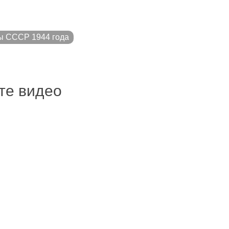
ы СССР 1944 года
ите видео