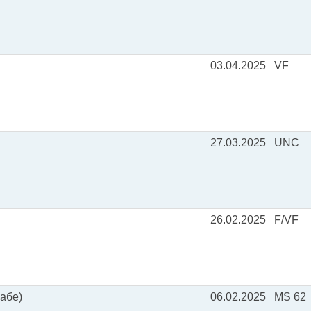
03.04.2025
VF
27.03.2025
UNC
26.02.2025
F/VF
лабе)
06.02.2025
MS 62