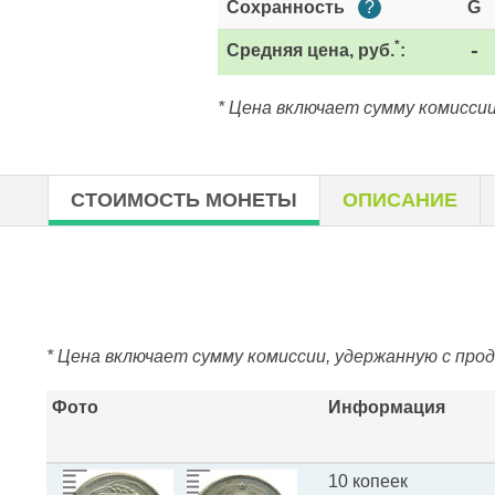
Сохранность
?
G
*
Средняя цена, руб.
:
-
* Цена включает сумму комиссии
СТОИМОСТЬ МОНЕТЫ
ОПИСАНИЕ
* Цена включает сумму комиссии, удержанную с про
Фото
Информация
10 копеек