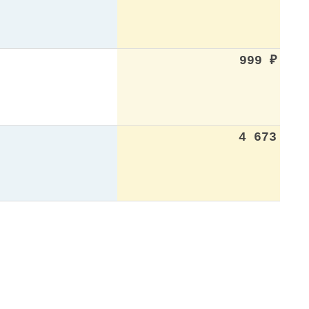
999
₽
4 673