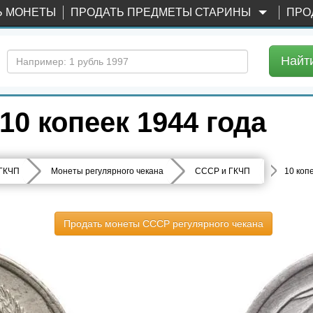
Ь МОНЕТЫ
ПРОДАТЬ ПРЕДМЕТЫ СТАРИНЫ
ПРО
Найт
0 копеек 1944 года
 ГКЧП
Монеты регулярного чекана
СССР и ГКЧП
10 коп
Продать монеты СССР регулярного чекана