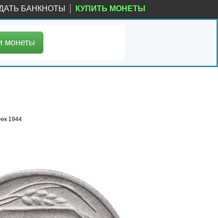
ДАТЬ БАНКНОТЫ
КУПИТЬ МОНЕТЫ
и
монеты
еек 1944