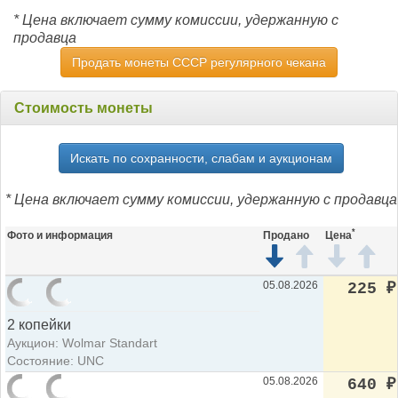
* Цена включает сумму комиссии, удержанную с
продавца
Продать монеты СССР регулярного чекана
Стоимость монеты
Искать по сохранности, слабам и аукционам
* Цена включает сумму комиссии, удержанную с продавца
*
Фото и информация
Продано
Цена
05.08.2026
225
₽
2 копейки
Аукцион: Wolmar Standart
Состояние: UNC
05.08.2026
640
₽