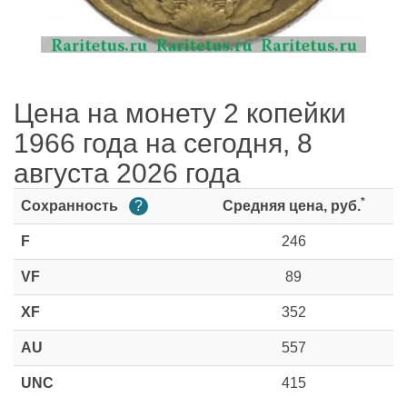
Цена на монету 2 копейки
1966 года на сегодня, 8
августа 2026 года
*
Сохранность
?
Средняя цена, руб.
F
246
VF
89
XF
352
AU
557
UNC
415