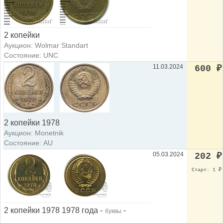
2 копейки
Аукцион: Wolmar Standart
Состояние: UNC
11.03.2024
600
₽
2 копейки 1978
Аукцион: Monetnik
Состояние: AU
05.03.2024
202
₽
Старт: 1
₽
2 копейки 1978 1978 года -
-
буквы