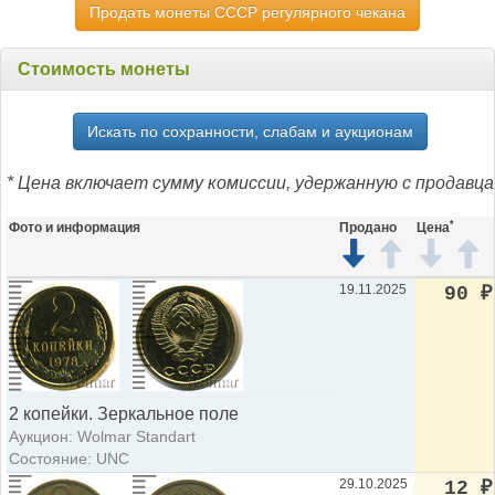
Продать монеты СССР регулярного чекана
Стоимость монеты
Искать по сохранности, слабам и аукционам
* Цена включает сумму комиссии, удержанную с продавца
*
Фото и информация
Продано
Цена
19.11.2025
90
₽
2 копейки. Зеркальное поле
Аукцион: Wolmar Standart
Состояние: UNC
29.10.2025
12
₽