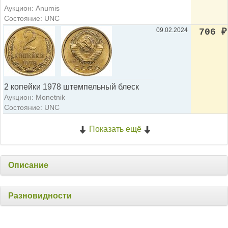
Аукцион: Anumis
Состояние: UNC
09.02.2024
706
₽
2 копейки 1978 штемпельный блеск
Аукцион: Monetnik
Состояние: UNC
Показать ещё
Описание
Разновидности