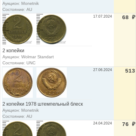
Аукцион: Monetnik
Состояние: AU
17.07.2024
68
₽
2 копейки
Аукцион: Wolmar Standart
Состояние: UNC
27.06.2024
513
2 копейки 1978 штемпельный блеск
Аукцион: Monetnik
Состояние: AU
24.04.2024
76
₽