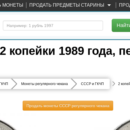
Ь МОНЕТЫ
ПРОДАТЬ ПРЕДМЕТЫ СТАРИНЫ
ПРО
Найт
 копейки 1989 года, пе
 ГКЧП
Монеты регулярного чекана
СССР и ГКЧП
2 копе
Продать монеты СССР регулярного чекана