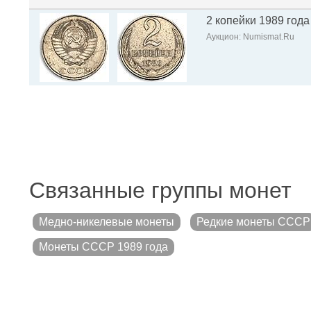
2 копейки 1989 года
Аукцион: Numismat.Ru
Связанные группы монет
Медно-никелевые монеты
Редкие монеты СССР
Монеты СССР 1989 года