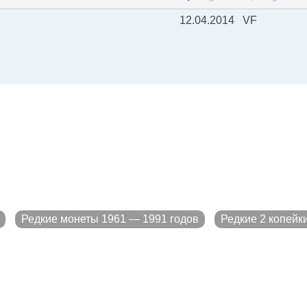
12.04.2014
VF
Редкие монеты 1961 — 1991 годов
Редкие 2 копейк