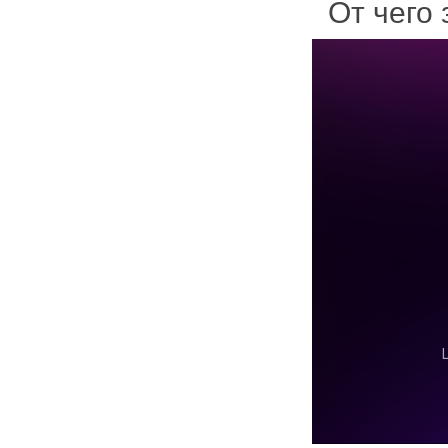
От чего 