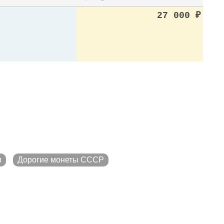
27 000
₽
и
Дорогие монеты СССР