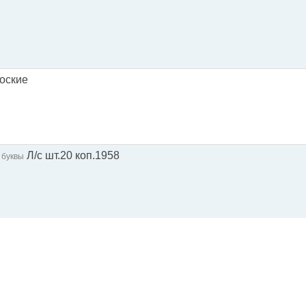
лоские
Л/с шт.20 коп.1958
буквы