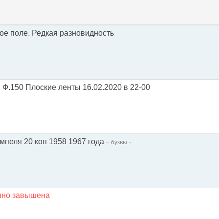
ное поле. Редкая разновидность
 Ф.150 Плоские ленты 16.02.2020 в 22-00
мпеля 20 коп 1958 1967 года -
-
буквы
енно завышена