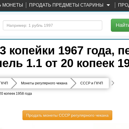
Ь МОНЕТЫ
ПРОДАТЬ ПРЕДМЕТЫ СТАРИНЫ
ПРО
Найт
 копейки 1967 года, п
ль 1.1 от 20 копеек 1
 ГКЧП
Монеты регулярного чекана
СССР и ГКЧП
20 копеек 1958 года
Продать монеты СССР регулярного чекана