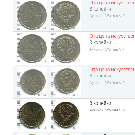
Эта цена искусств
3 копейки
Аукцион: Wolmar VIP
Эта цена искусств
3 копейки
Аукцион: Wolmar VIP
Эта цена искусств
3 копейки
Аукцион: Wolmar VIP
3 копейки
Аукцион: Wolmar VIP