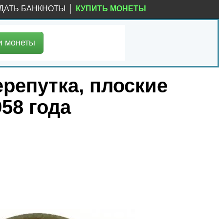
ДАТЬ БАНКНОТЫ
КУПИТЬ МОНЕТЫ
и
монеты
ерепутка, плоские
958 года