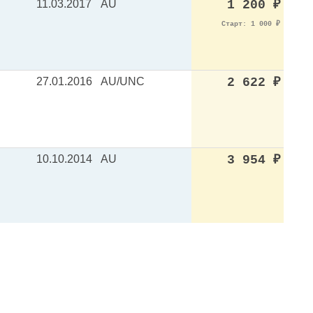
11.03.2017
AU
1 200
₽
Старт: 1 000
₽
27.01.2016
AU/UNC
2 622
₽
10.10.2014
AU
3 954
₽