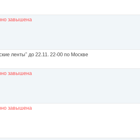
енно завышена
ские ленты" до 22.11. 22-00 по Москве
енно завышена
енно завышена