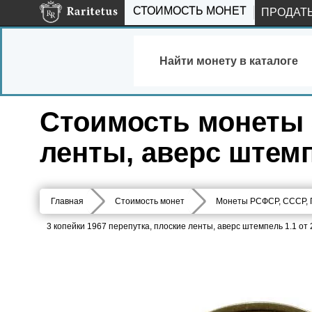
СТОИМОСТЬ МОНЕТ
ПРОДАТ
Найти монету в каталоге
Стоимость монеты 3
ленты, аверс штемпе
Главная
Стоимость монет
Монеты РСФСР, СССР,
3 копейки 1967 перепутка, плоские ленты, аверс штемпель 1.1 от 