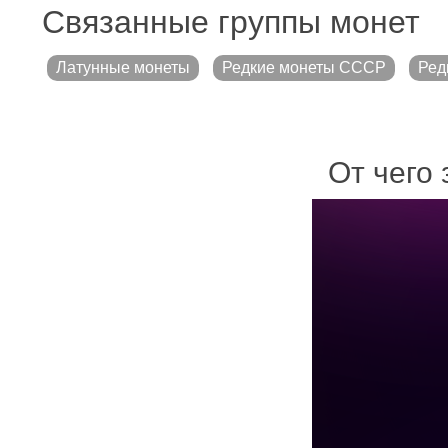
Связанные группы монет
Латунные монеты
Редкие монеты СССР
Ред
От чего 