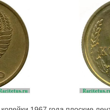
 копейки 1967 года плоские лент