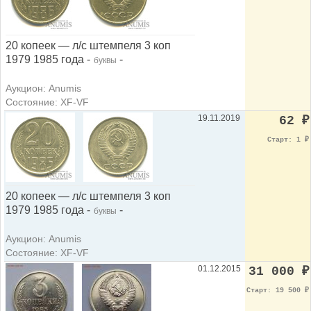
20 копеек — л/с штемпеля 3 коп
1979 1985 года -
-
буквы
Аукцион: Anumis
Состояние: XF-VF
19.11.2019
62
₽
Старт: 1
₽
20 копеек — л/с штемпеля 3 коп
1979 1985 года -
-
буквы
Аукцион: Anumis
Состояние: XF-VF
01.12.2015
31 000
₽
Старт: 19 500
₽