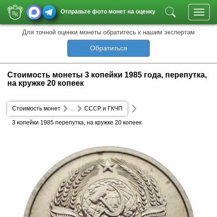
Отправьте фото монет на оценку
Toggl
navig
Для точной оценки монеты обратитесь к нашим экспертам
Обратиться
Стоимость монеты 3 копейки 1985 года, перепутка,
на кружке 20 копеек
Стоимость монет
...
СССР и ГКЧП
3 копейки 1985 перепутка, на кружке 20 копеек