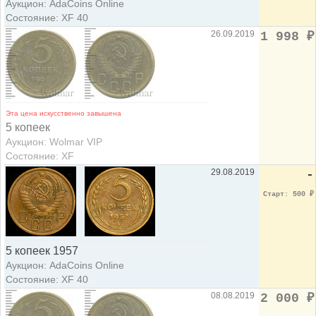
Аукцион: AdaCoins Online
Состояние: XF 40
26.09.2019
1 998
₽
Эта цена искусственно завышена
5 копеек
Аукцион: Wolmar VIP
Состояние: XF
29.08.2019
-
Старт: 500
₽
5 копеек 1957
Аукцион: AdaCoins Online
Состояние: XF 40
08.08.2019
2 000
₽