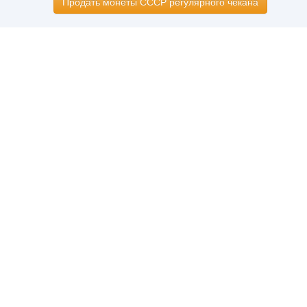
Продать монеты СССР регулярного чекана