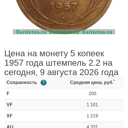
Цена на монету 5 копеек
1957 года штемпель 2.2 на
сегодня, 9 августа 2026 года
*
Сохранность
?
Средняя цена, руб.
F
200
VF
1 101
XF
1 219
AU
4 331