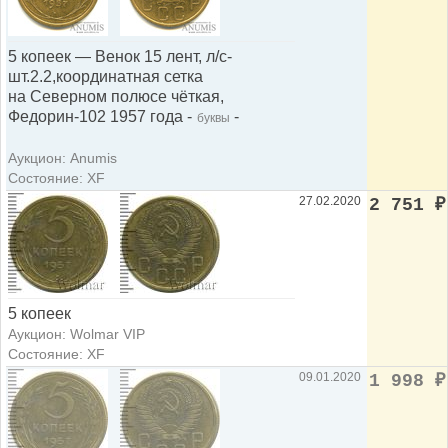
5 копеек — Венок 15 лент, л/с-
шт.2.2,координатная сетка
на Северном полюсе чёткая,
Федорин-102 1957 года -
-
буквы
Аукцион: Anumis
Состояние: XF
27.02.2020
2 751
₽
5 копеек
Аукцион: Wolmar VIP
Состояние: XF
09.01.2020
1 998
₽