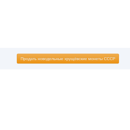
Продать новодельные хрущёвские монеты СССР