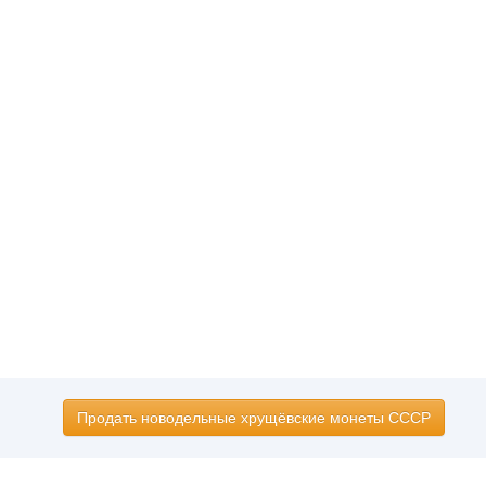
Продать новодельные хрущёвские монеты СССР