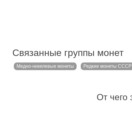
Связанные группы монет
Медно-никелевые монеты
Редкие монеты СССР
От чего 