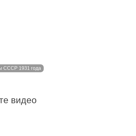
ы СССР 1931 года
ите видео