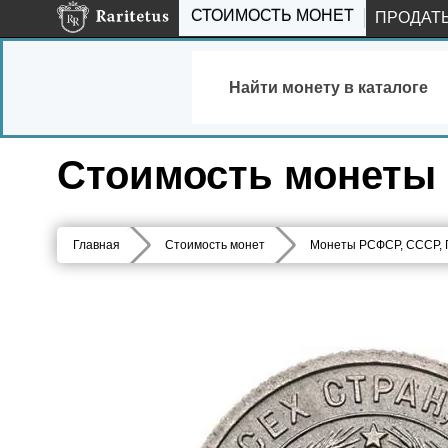
СТОИМОСТЬ МОНЕТ
ПРОДАТ
Найти монету в каталоге
Стоимость монеты 2
Главная
Стоимость монет
Монеты РСФСР, СССР,