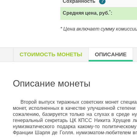
Сохранность
?
*
Средняя цена, руб.
:
* Цена включает сумму комиссии
СТОИМОСТЬ МОНЕТЫ
ОПИСАНИЕ
Описание монеты
Второй выпуск тиражных советских монет специа
монет, исполненных в качестве улучшенной степени с
сожалению, базируется только на слухах в среде н
генеральный секретарь ЦК КПСС Никита Хрущев лич
нумизматического подарка какому-то политическому
Франции Шарля де Голля. нумизматом-любителем впо