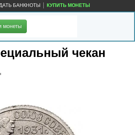
ДАТЬ БАНКНОТЫ
КУПИТЬ МОНЕТЫ
и
монеты
специальный чекан
н