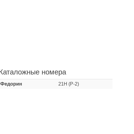
Каталожные номера
Федорин
21Н (Р-2)