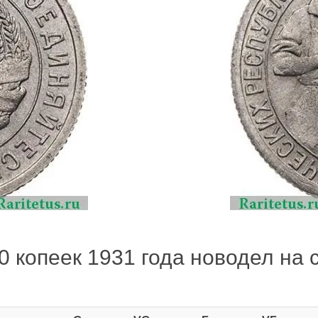
 копеек 1931 года новодел на с