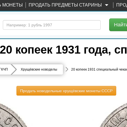
Ь МОНЕТЫ
ПРОДАТЬ ПРЕДМЕТЫ СТАРИНЫ
ПРО
Найт
0 копеек 1931 года, 
 ГКЧП
Хрущёвские новоделы
20 копеек 1931 специальный чека
Продать новодельные хрущёвские монеты СССР