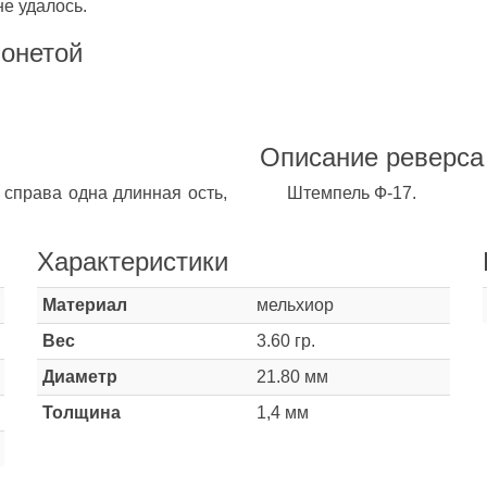
не удалось.
монетой
Описание реверса
 справа одна длинная ость,
Штемпель Ф-17.
Характеристики
Материал
мельхиор
Вес
3.60 гр.
Диаметр
21.80 мм
Толщина
1,4 мм