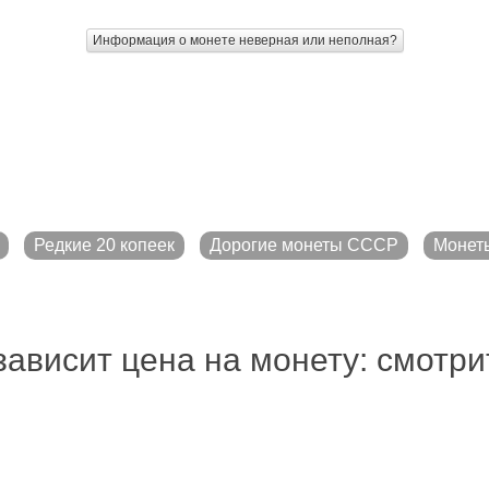
Информация о монете неверная или неполная?
Редкие 20 копеек
Дорогие монеты СССР
Монет
зависит цена на монету: смотр