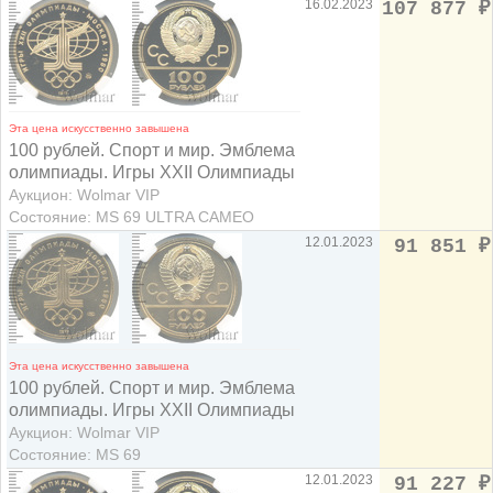
16.02.2023
107 877
₽
Эта цена искусственно завышена
100 рублей. Спорт и мир. Эмблема
олимпиады. Игры XXII Олимпиады
Аукцион: Wolmar VIP
Состояние: MS 69 ULTRA CAMEO
12.01.2023
91 851
₽
Эта цена искусственно завышена
100 рублей. Спорт и мир. Эмблема
олимпиады. Игры XXII Олимпиады
Аукцион: Wolmar VIP
Состояние: MS 69
12.01.2023
91 227
₽