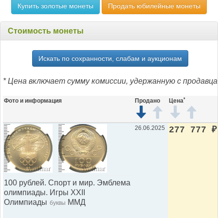
Купить золотые монеты
Продать юбилейные монеты
Стоимость монеты
Искать по сохранности, слабам и аукционам
* Цена включает сумму комиссии, удержанную с продавца
*
Фото и информация
Продано
Цена
26.06.2025
277 777
₽
100 рублей. Спорт и мир. Эмблема
олимпиады. Игры XXII
Олимпиады
ММД
буквы