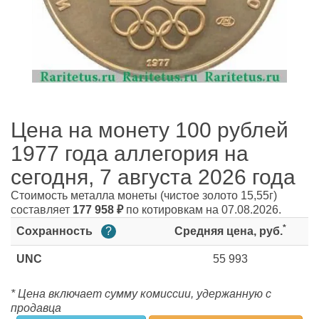
Цена на монету 100 рублей
1977 года аллегория на
сегодня, 7 августа 2026 года
Стоимость металла монеты
(чистое золото 15,55г)
составляет
177 958
₽
по котировкам на 07.08.2026.
*
Сохранность
?
Средняя цена, руб.
UNC
55 993
* Цена включает сумму комиссии, удержанную с
продавца