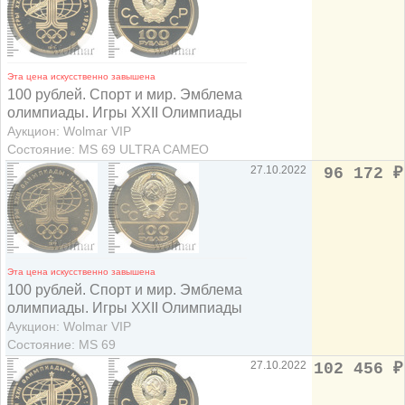
Эта цена искусственно завышена
100 рублей. Спорт и мир. Эмблема
олимпиады. Игры XXII Олимпиады
Аукцион: Wolmar VIP
Состояние: MS 69 ULTRA CAMEO
27.10.2022
96 172
₽
Эта цена искусственно завышена
100 рублей. Спорт и мир. Эмблема
олимпиады. Игры XXII Олимпиады
Аукцион: Wolmar VIP
Состояние: MS 69
27.10.2022
102 456
₽