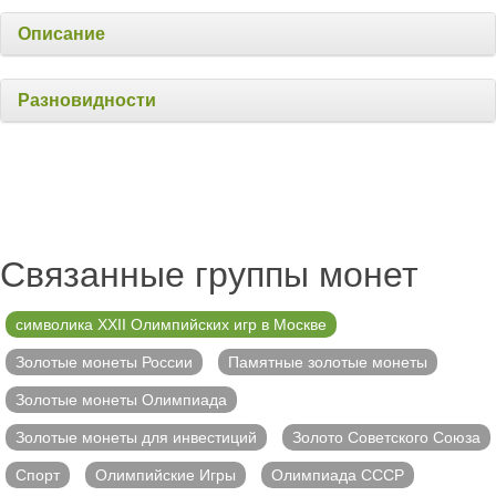
Описание
Разновидности
Связанные группы монет
символика XXII Олимпийских игр в Москве
Золотые монеты России
Памятные золотые монеты
Золотые монеты Олимпиада
Золотые монеты для инвестиций
Золото Советского Союза
Спорт
Олимпийские Игры
Олимпиада СССР