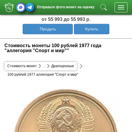
Отправьте фото монет на оценку
Toggl
navig
от 55 993
до 55 993 р.
Продать
Купить
Стоимость монеты 100 рублей 1977 года
"аллегория "Спорт и мир""
Стоимость монет
...
Драгоценные
100 рублей 1977 аллегория "Спорт и мир"