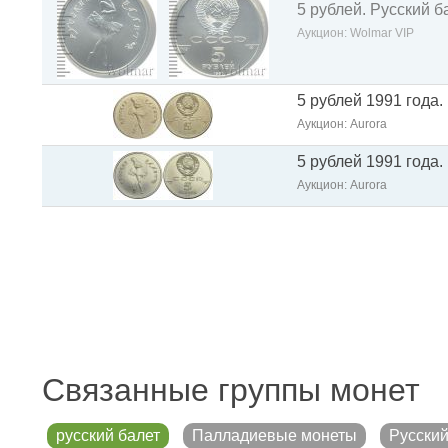
5 рублей. Русский б
Аукцион: Wolmar VIP
5 рублей 1991 года.
Аукцион: Aurora
5 рублей 1991 года.
Аукцион: Aurora
Связанные группы монет
русский балет
Палладиевые монеты
Русский