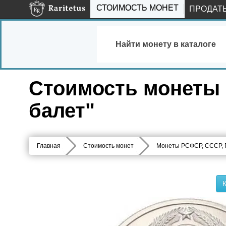
СТОИМОСТЬ МОНЕТ
ПРОДАТ
Найти монету в каталоге
Стоимость монеты 
балет"
Главная
Стоимость монет
Монеты РСФСР, СССР,