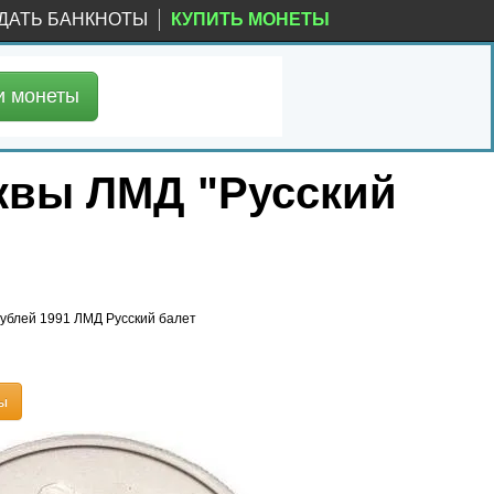
ДАТЬ БАНКНОТЫ
КУПИТЬ МОНЕТЫ
и
монеты
уквы ЛМД "Русский
рублей 1991 ЛМД Русский балет
ы