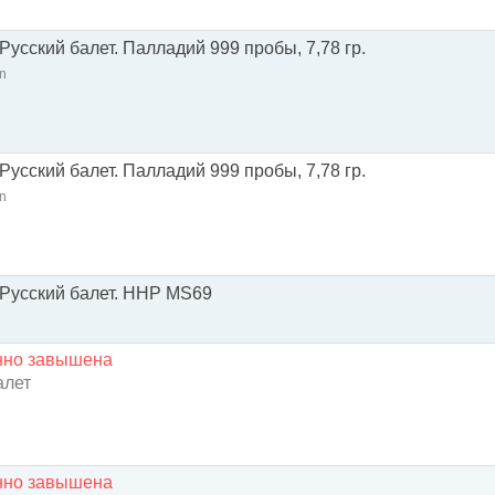
 Русский балет. Палладий 999 пробы, 7,78 гр.
n
 Русский балет. Палладий 999 пробы, 7,78 гр.
n
. Русский балет. ННР MS69
енно завышена
алет
енно завышена