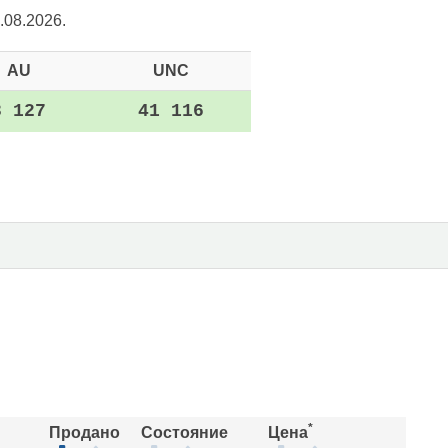
.08.2026.
AU
UNC
8 127
41 116
*
Продано
Состояние
Цена