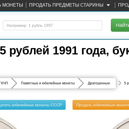
Ь МОНЕТЫ
ПРОДАТЬ ПРЕДМЕТЫ СТАРИНЫ
ПРО
Найт
5 рублей 1991 года, б
 ГКЧП
Памятные и юбилейные монеты
Драгоценные
5 
Купить юбилейные монеты СССР
Продать юбилейные монет