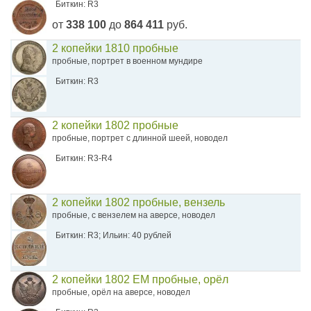
Биткин: R3
от
338 100
до
864 411
руб.
2 копейки 1810 пробные
пробные, портрет в военном мундире
Биткин: R3
2 копейки 1802 пробные
пробные, портрет с длинной шеей, новодел
Биткин: R3-R4
2 копейки 1802 пробные, вензель
пробные, с вензелем на аверсе, новодел
Биткин: R3; Ильин: 40 рублей
2 копейки 1802 ЕМ пробные, орёл
пробные, орёл на аверсе, новодел