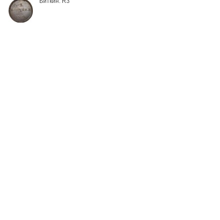
Биткин: R3