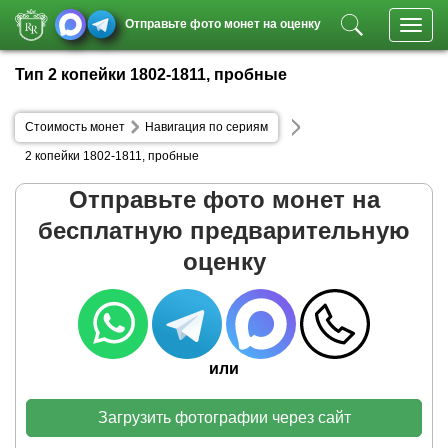
Отправьте фото монет на оценку
Toggl
navig
Тип 2 копейки 1802-1811, пробные
Стоимость монет
Навигация по сериям
2 копейки 1802-1811, пробные
Отправьте фото монет на
бесплатную предварительную
оценку
или
Загрузить фотографии через сайт