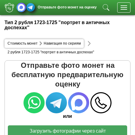
Отправьте фото монет на оценку
Toggl
navig
Тип 2 рубля 1723-1725 "портрет в античных
доспехах"
Стоимость монет
Навигация по сериям
2 рубля 1723-1725 "портрет в античных доспехах"
Отправьте фото монет на
бесплатную предварительную
оценку
или
Загрузить фотографии через сайт