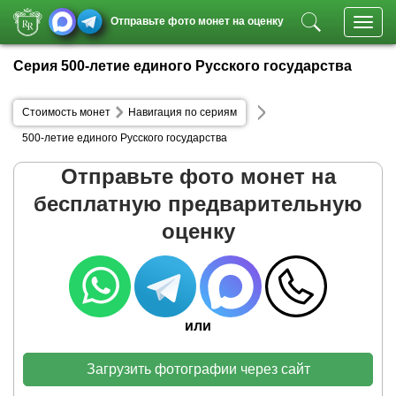
Отправьте фото монет на оценку
Toggl
navig
Серия 500-летие единого Русского государства
Стоимость монет
Навигация по сериям
500-летие единого Русского государства
Отправьте фото монет на
бесплатную предварительную
оценку
или
Загрузить фотографии через сайт