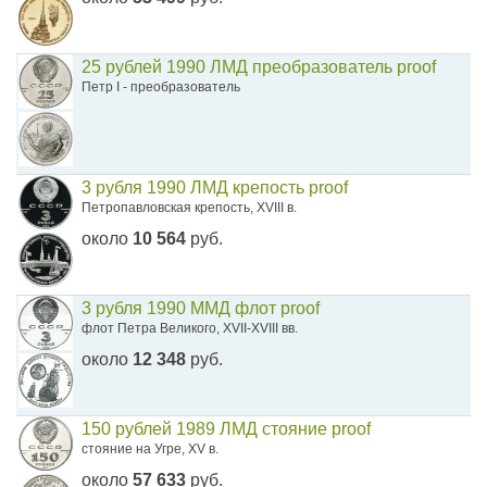
25 рублей 1990 ЛМД преобразователь proof
Петр I - преобразователь
3 рубля 1990 ЛМД крепость proof
Петропавловская крепость, XVIII в.
около
10 564
руб.
3 рубля 1990 ММД флот proof
флот Петра Великого, XVII-XVIII вв.
около
12 348
руб.
150 рублей 1989 ЛМД стояние proof
стояние на Угре, XV в.
около
57 633
руб.