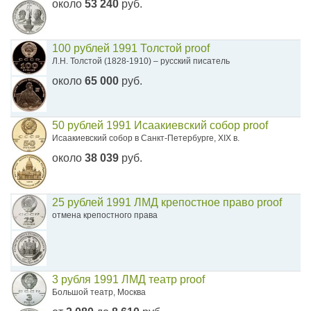
около
53 240
руб.
100 рублей 1991 Толстой proof
Л.Н. Толстой (1828-1910) – русский писатель
около
65 000
руб.
50 рублей 1991 Исаакиевский собор proof
Исаакиевский собор в Санкт-Петербурге, XIX в.
около
38 039
руб.
25 рублей 1991 ЛМД крепостное право proof
отмена крепостного права
3 рубля 1991 ЛМД театр proof
Большой театр, Москва