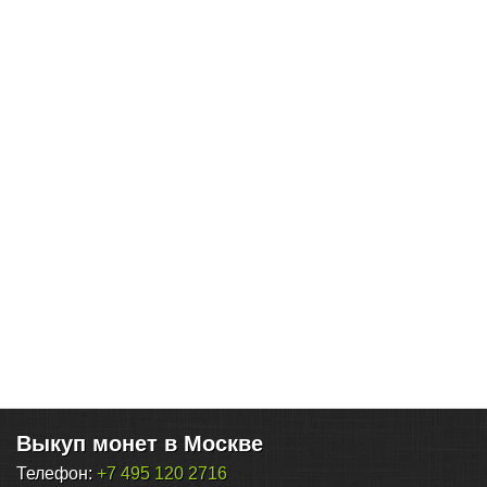
Выкуп монет в Москве
Телефон:
+7 495 120 2716