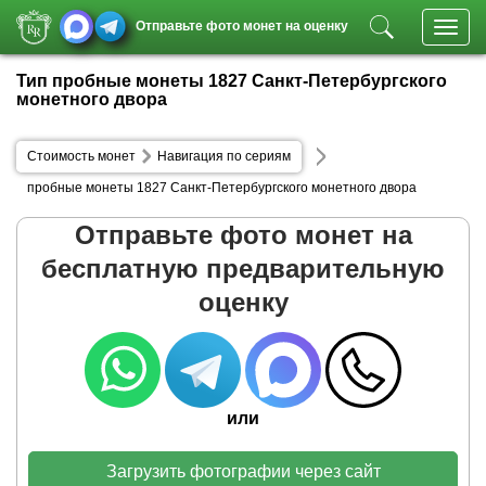
Отправьте фото монет на оценку
Toggl
navig
Тип пробные монеты 1827 Санкт-Петербургского
монетного двора
Стоимость монет
Навигация по сериям
пробные монеты 1827 Санкт-Петербургского монетного двора
Отправьте фото монет на
бесплатную предварительную
оценку
или
Загрузить фотографии через сайт