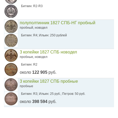
Биткин: R2-R3
полуполтинник 1827 СПБ-НГ пробный
пробный, новодел
Биткин: R4; Ильин: 250 рублей
3 копейки 1827 СПБ новодел
пробные, новодел
Биткин: R2
около
122 905
руб.
3 копейки 1827 СПБ пробные
пробные
Биткин: R3; Ильин: 25 руб.; Петров: 50 руб.
около
398 594
руб.