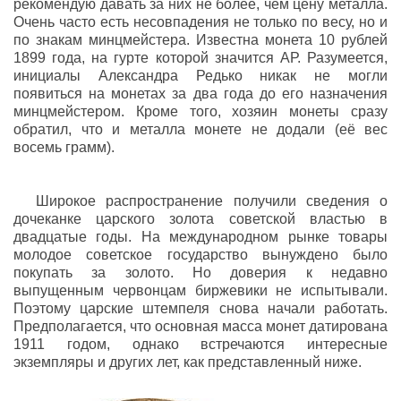
рекомендую давать за них не более, чем цену металла.
Очень часто есть несовпадения не только по весу, но и
по знакам минцмейстера. Известна монета 10 рублей
1899 года, на гурте которой значится АР. Разумеется,
инициалы Александра Редько никак не могли
появиться на монетах за два года до его назначения
минцмейстером. Кроме того, хозяин монеты сразу
обратил, что и металла монете не додали (её вес
восемь грамм).
Широкое распространение получили сведения о
дочеканке царского золота советской властью в
двадцатые годы. На международном рынке товары
молодое советское государство вынуждено было
покупать за золото. Но доверия к недавно
выпущенным червонцам биржевики не испытывали.
Поэтому царские штемпеля снова начали работать.
Предполагается, что основная масса монет датирована
1911 годом, однако встречаются интересные
экземпляры и других лет, как представленный ниже.