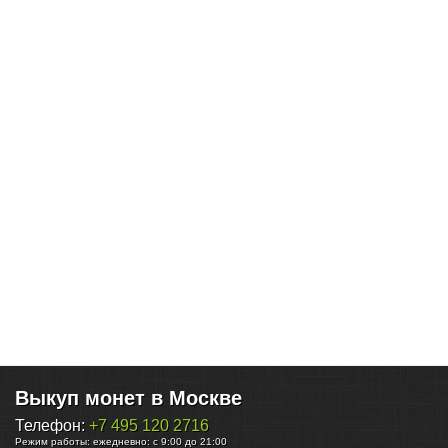
Выкуп монет в Москве
Телефон:
+7 495 120 2716
Режим работы:
ежедневно: с 9:00 до 21:00