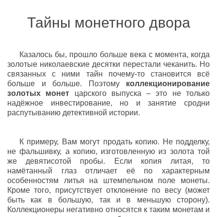
Тайны монетного двора
Казалось бы, прошло больше века с момента, когда
золотые николаевские десятки перестали чеканить. Но
связанных с ними тайн почему-то становится всё
больше и больше. Поэтому
коллекционирование
золотых монет
царского выпуска – это не только
надёжное инвестирование, но и занятие сродни
распутыванию детективной истории.
К примеру, Вам могут продать копию. Не подделку,
не фальшивку, а копию, изготовленную из золота той
же девятисотой пробы. Если копия литая, то
намётанный глаз отличает её по характерным
особенностям литья на штемпельном поле монеты.
Кроме того, присутствует отклонение по весу (может
быть как в большую, так и в меньшую сторону).
Коллекционеры негативно относятся к таким монетам и