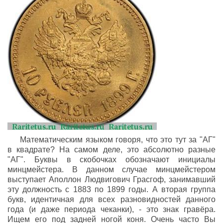
Математическим языком говоря, что это тут за "АГ"
в квадрате? На самом деле, это абсолютно разные
"АГ". Буквы в скобочках обозначают инициалы
минцмейстера. В данном случае минцмейстером
выступает Аполлон Людвигович Грасгоф, занимавший
эту должность с 1883 по 1899 годы. А вторая группа
букв, идентичная для всех разновидностей данного
года (и даже периода чеканки), - это знак гравёра.
Ищем его под задней ногой коня. Очень часто Вы