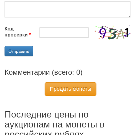
Код
проверки
Отправить
Комментарии (всего:
0
)
Продать монеты
Последние цены по
аукционам на монеты в
российских рублях