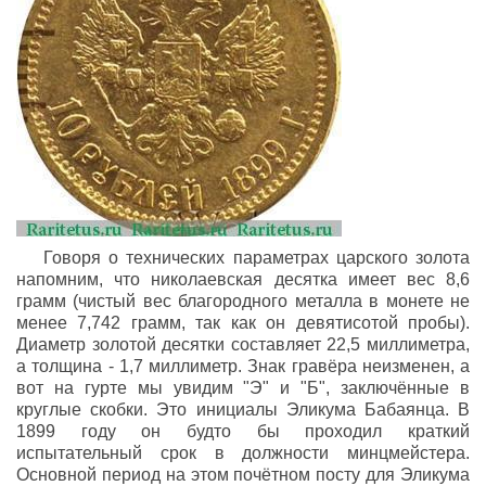
Говоря о технических параметрах царского золота
напомним, что николаевская десятка имеет вес 8,6
грамм (чистый вес благородного металла в монете не
менее 7,742 грамм, так как он девятисотой пробы).
Диаметр золотой десятки составляет 22,5 миллиметра,
а толщина - 1,7 миллиметр. Знак гравёра неизменен, а
вот на гурте мы увидим "Э" и "Б", заключённые в
круглые скобки. Это инициалы Эликума Бабаянца. В
1899 году он будто бы проходил краткий
испытательный срок в должности минцмейстера.
Основной период на этом почётном посту для Эликума