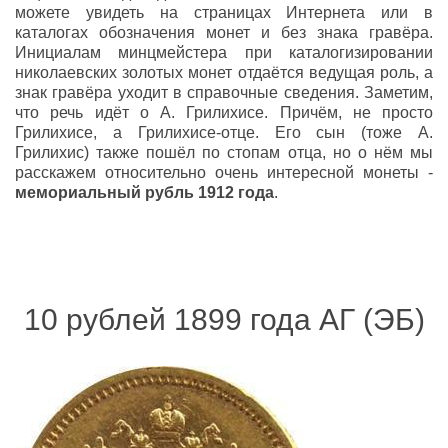
можете увидеть на страницах Интернета или в
каталогах обозначения монет и без знака гравёра.
Инициалам минцмейстера при каталогизировании
николаевских золотых монет отдаётся ведущая роль, а
знак гравёра уходит в справочные сведения. Заметим,
что речь идёт о А. Грилихисе. Причём, не просто
Грилихисе, а Грилихисе-отце. Его сын (тоже А.
Грилихис) также пошёл по стопам отца, но о нём мы
расскажем относительно очень интересной монеты -
мемориальный рубль 1912 года
.
10 рублей 1899 года АГ (ЭБ)