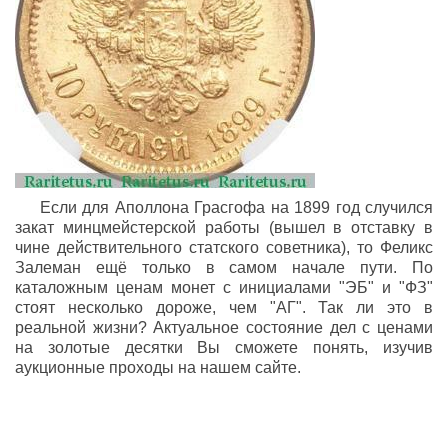
Если для Аполлона Грасгофа на 1899 год случился
закат минцмейстерской работы (вышел в отставку в
чине действительного статского советника), то Феликс
Залеман ещё только в самом начале пути. По
каталожным ценам монет с инициалами "ЭБ" и "ФЗ"
стоят несколько дороже, чем "АГ". Так ли это в
реальной жизни? Актуальное состояние дел с ценами
на золотые десятки Вы сможете понять, изучив
аукционные проходы на нашем сайте.