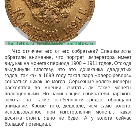
Что отличает его от его собратьев? Специалисты
обратили внимание, что портрет императора имеет
вид, как на монетах периода 1900 – 1911 годов. Отсюда
выдвинули гипотезу, что это дочеканка двадцатых
годов, так как в 1899 году такая пара «аверс-реверс»
собраться никак не могла. Серьёзные коллекционеры
расходятся во мнении, считать ли такие монеты
полноценными. Но начинающие собиратели царского
золота на такие особенности редко обращают
внимание. Кроме того, дешевле, чем само золото,
использованное при изготовлении монеты, такая
десятка стоить явно не будет. А у золота сейчас
большой потенциал.