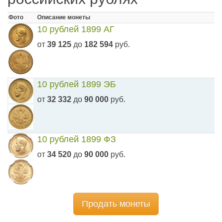
Фото
Описание монеты
10 рублей 1899 АГ
от
39 125
до
182 594
руб.
10 рублей 1899 ЭБ
от
32 332
до
90 000
руб.
10 рублей 1899 ФЗ
от
34 520
до
90 000
руб.
Продать монеты