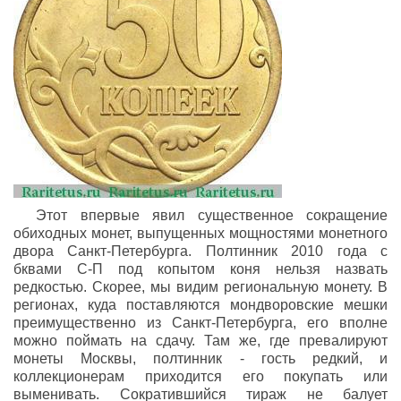
Этот впервые явил существенное сокращение
обиходных монет, выпущенных мощностями монетного
двора Санкт-Петербурга. Полтинник 2010 года с
бквами С-П под копытом коня нельзя назвать
редкостью. Скорее, мы видим региональную монету. В
регионах, куда поставляются мондворовские мешки
преимущественно из Санкт-Петербурга, его вполне
можно поймать на сдачу. Там же, где превалируют
монеты Москвы, полтинник - гость редкий, и
коллекционерам приходится его покупать или
выменивать. Сократившийся тираж не балует