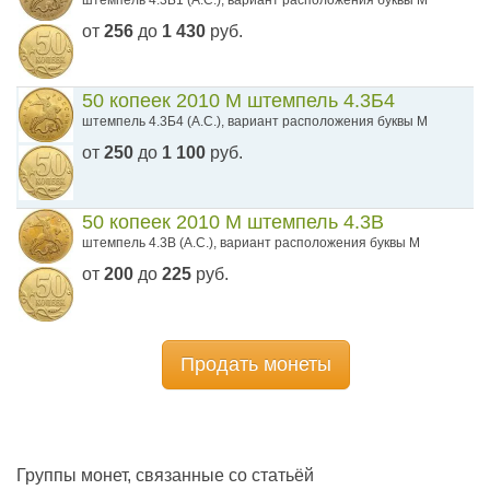
штемпель 4.3Б1 (А.С.), вариант расположения буквы М
от
256
до
1 430
руб.
50 копеек 2010 М штемпель 4.3Б4
штемпель 4.3Б4 (А.С.), вариант расположения буквы М
от
250
до
1 100
руб.
50 копеек 2010 М штемпель 4.3В
штемпель 4.3В (А.С.), вариант расположения буквы М
от
200
до
225
руб.
Продать монеты
Группы монет, связанные со статьёй