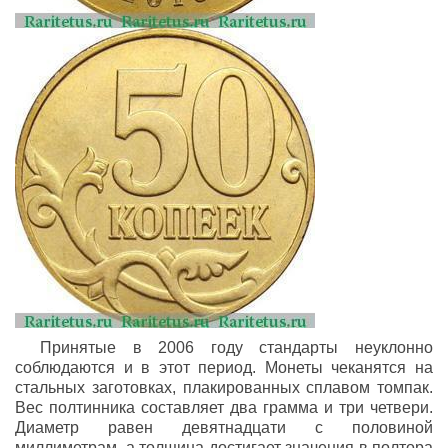
Принятые в 2006 году стандарты неуклонно
соблюдаются и в этот период. Монеты чеканятся на
стальных заготовках, плакированных сплавом томпак.
Вес полтинника составляет два грамма и три четвери.
Диаметр равен девятнадцати с половиной
миллиметрам, а толщина достигает значения в полтора