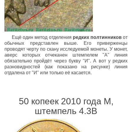
Ещё один метод отделения
редких полтинников
от
обычных представлен выше. Его приверженцы
проводят черту по скану исследуемой монеты. У монет,
аверс которых отчеканен штемпелем "А" линия
обязательно пройдёт через букву "И". А вот у редких
разновидностей (как показано на рисунке) линия
отдалена от "И" или только её касается.
50 копеек 2010 года М,
штемпель 4.3В