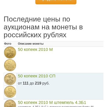
Последние цены по
аукционам на монеты в
российских рублях
Фото
Описание монеты
50 копеек 2010 М
50 копеек 2010 СП
от
111
до
219
руб.
50 копеек 2010 М штемпель 4.3Б1