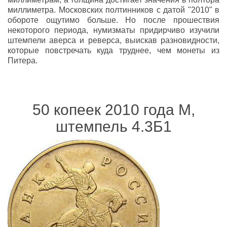
миллиметра. Московских полтинников с датой "2010" в
обороте ощутимо больше. Но после прошествия
некоторого периода, нумизматы придирчиво изучили
штемпели аверса и реверса, выискав разновидности,
которые повстречать куда труднее, чем монеты из
Питера.
50 копеек 2010 года М,
штемпель 4.3Б1