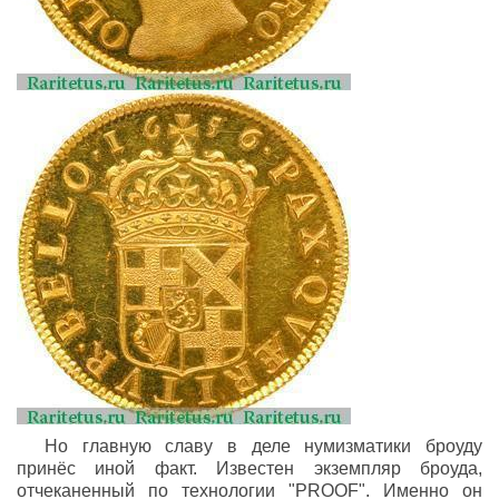
Но главную славу в деле нумизматики броуду
принёс иной факт. Известен экземпляр броуда,
отчеканенный по технологии "PROOF". Именно он