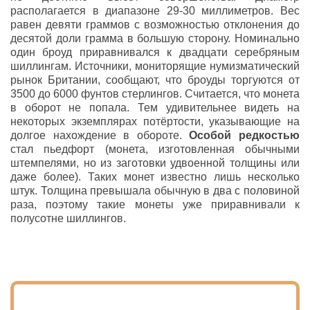
располагается в диапазоне 29-30 миллиметров. Вес
равен девяти граммов с возможностью отклонения до
десятой доли грамма в большую сторону. Номинально
один броуд приравнивался к двадцати серебряным
шиллингам. Источники, мониторящие нумизматический
рынок Британии, сообщают, что броуды торгуются от
3500 до 6000 фунтов стерлингов. Считается, что монета
в оборот не попала. Тем удивительнее видеть на
некоторых экземплярах потёртости, указывающие на
долгое нахождение в обороте.
Особой редкостью
стал пьедфорт (монета, изготовленная обычными
штемпелями, но из заготовки удвоенной толщины или
даже более). Таких монет известно лишь несколько
штук. Толщина превышала обычную в два с половиной
раза, поэтому такие монеты уже приравнивали к
полусотне шиллингов.