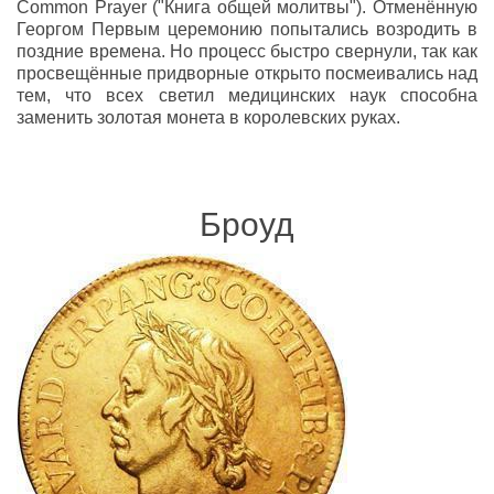
Common Prayer ("Книга общей молитвы"). Отменённую
Георгом Первым церемонию попытались возродить в
поздние времена. Но процесс быстро свернули, так как
просвещённые придворные открыто посмеивались над
тем, что всех светил медицинских наук способна
заменить золотая монета в королевских руках.
Броуд