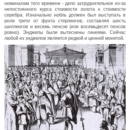
номиналам того времени - дело затруднительное из-за
непостоянного курса стоимости золота к стоимости
серебра. Изначально нобль должен был выступать в
роли трети от фунта стерлингов, составляя шесть
шиллингов и весемь пенсов (или восемьдесят пенсов
ровно). Энджелы были вытеснены гинеями. Сейчас
любой из энджелов является редкой и ценной монетой.