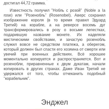
достигал 44,72 грамма.
Известность получил "Нобль с розой" (Noble a la
rose) или "Розенобль" (Rosenobel). Аверс сохранил
изображение короля (в то время правил Эдуард
Третий) на корабле, а на реверсе восемь дуг
трансформировались в розу о восьми лепестках,
подарившую название монете. Их наделяли
мистическими свойствами, и зачастую розенобль
служил вовсе не средством платежа, а оберегом,
который должен был спасти его хозяина от смерти или
увечий при военных действиях. Всё хорошее
моментально копируется и распространяется. Вот и
розенобли, приравненные к двум дукатам, начали
копировать в других странах. Даже Иван Третий не
удержался от того, чтобы отчеканить подобный
"корабельник".
Энджел