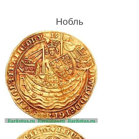
Нобль