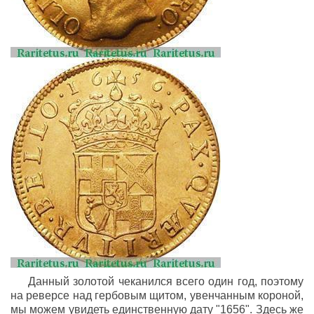
Данный золотой чеканился всего один год, поэтому
на реверсе над гербовым щитом, увенчанным короной,
мы можем увидеть единственную дату "1656". Здесь же