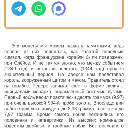
Эти монеты мы можем назвать памятными, ведь
первая из них появилась, как золотой победный
символ, когда французские корабли были повержены
при Слёйсе. И не так уж важно, что между событием
(1340 год) и чеканкой золотого (1344 год) прошёл
значительный период. На аверсе нам представал
король, вооружённый щитом и мечом. Правитель стоял
на корабле. Реверс занимал крест в форме лилии с
инициалами монарха, обрамлённый восемью дугами.
Первый нобль весил практически десять граммов (9,97)
при очень высокой 994-й пробе золота. Впоследствии
ноблю пришлось похудеть до 8,33 грамма, а позже и до
7,97 грамма. Кроме самого нобля чеканились его
половинки и четвертинки. Из высоких номиналов
известны двойные и тройные нобли. Вес последнего