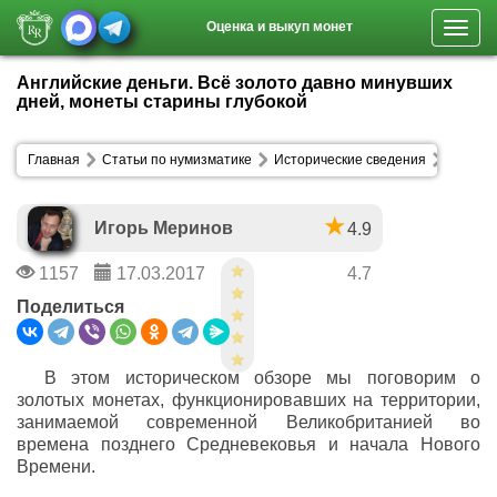
Оценка и выкуп монет
Toggl
navig
Английские деньги. Всё золото давно минувших
дней, монеты старины глубокой
Главная
Статьи по нумизматике
Исторические сведения
Игорь Меринов
4.9
1157
17.03.2017
4.7
Поделиться
В этом историческом обзоре мы поговорим о
золотых монетах, функционировавших на территории,
занимаемой современной Великобританией во
времена позднего Средневековья и начала Нового
Времени.