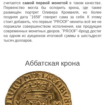
считается
самой первой монетой
в таком качестве.
Первенство могла бы оспорить крона, где также
размещён портрет Оливера Кромвеля, но более
поздняя дата "1658" говорит сама за себя. К этому
стоит добавить, что первые "PROOF"-монеты всё же не
поражали совершенством исполнения, как продукция
современных монетных дворов. "PROOF"-броуд достиг
на одном из аукционов итоговой суммы в шестьдесят
тысяч долларов.
Аббатская крона