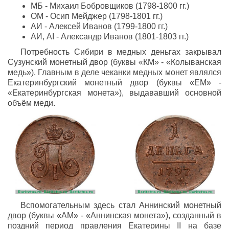
МБ - Михаил Бобровщиков (1798-1800 гг.)
ОМ - Осип Мейджер (1798-1801 гг.)
АИ - Алексей Иванов (1799-1800 гг.)
АИ, AI - Александр Иванов (1801-1803 гг.)
Потребность Сибири в медных деньгах закрывал
Сузунский монетный двор (буквы «КМ» - «Колыванская
медь»). Главным в деле чеканки медных монет являлся
Екатеринбургский монетный двор (буквы «ЕМ» -
«Екатеринбургская монета»), выдававший основной
объём меди.
Вспомогательным здесь стал Аннинский монетный
двор (буквы «АМ» - «Аннинская монета»), созданный в
поздний период правления Екатерины II на базе