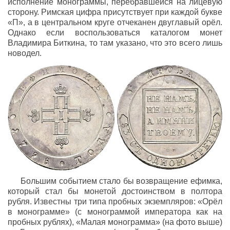
исполнение монограммы, перебравшейся на лицевую
сторону. Римская цифра присутствует при каждой букве
«П», а в центральном круге отчеканен двуглавый орёл.
Однако если воспользоваться каталогом монет
Владимира Биткина, то там указано, что это всего лишь
новодел.
Большим событием стало бы возвращение ефимка,
который стал бы монетой достоинством в полтора
рубля. Известны три типа пробных экземпляров: «Орёл
в монограмме» (с монограммой императора как на
пробных рублях), «Малая монограмма» (на фото выше)