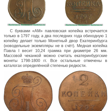
С буквами «АМ» павловская копейка встречается
только в 1797 году, а два последних года обиходную 1
копейку делает только Монетный двор Екатеринбурга
(новодельные экземпляры не в счёт). Медная копейка
Павла I весит 10,24 грамма при диаметре 26 мм.
Массовой чеканкой можно считать екатеринбургские
монеты 1798-1800 гг. Все остальные отмечены в
каталогах определённой степенью редкости.