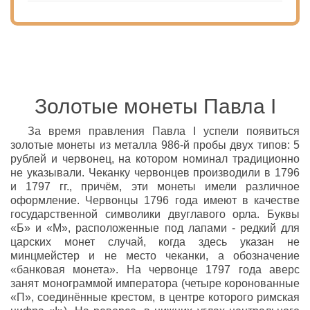
Золотые монеты Павла I
За время правления Павла I успели появиться
золотые монеты из металла 986-й пробы двух типов: 5
рублей и червонец, на котором номинал традиционно
не указывали. Чеканку червонцев производили в 1796
и 1797 гг., причём, эти монеты имели различное
оформление. Червонцы 1796 года имеют в качестве
государственной символики двуглавого орла. Буквы
«Б» и «М», расположенные под лапами - редкий для
царских монет случай, когда здесь указан не
минцмейстер и не место чеканки, а обозначение
«банковая монета». На червонце 1797 года аверс
занят монограммой императора (четыре коронованные
«П», соединённые крестом, в центре которого римская