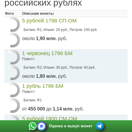
российских рублях
Фото
Описание монеты
5 рублей 1798 СП-ОМ
Биткин: R1; Ильин: 20 руб.; Петров: 100 руб.
около
1,90 млн.
руб.
1 червонец 1796 БМ
Павел I
Биткин: R2; Ильин: 30 руб.; Петров: 40 руб.
около
1,80 млн.
руб.
1 рубль 1796 БМ
Павел I
Биткин: R1
от
455 000
до
1,14 млн.
руб.
5 рублей 1800 СМ-ОМ
Оценка и выкуп монет
Биткин: R; Петров: 15 рублей