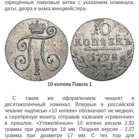
скрещённые лавровые ветви с указанием номинала,
даты, двора и знака минцмейстера.
10 копеек Павла 1
С таким же оформлением чеканят и
десятикопеечный номинал. Впервые в российской
чеканке надписью «10 копеек» обозначают не медную,
а серебряную монету, отправив название «гривенник»
в прошлое. «Утяжелённые» 10 копеек весили 2,93
грамма при диаметре 18 мм. Поздняя версия - 2,07
грамма при диаметре 17 мм. С тех пор для