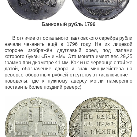
Банковый рубль 1796
В отличие от остального павловского серебра рубли
начали чеканить ещё в 1796 году. На их лицевой
стороне изображён двуглавый орёл, под лапами
которого буквы «Б» и «М». Эта монета имеет вес 29,25
грамма при диаметре 41 мм. Как и на червонце с той же
датой, обозначение двора и знак минцмейстера на
реверсе оборотных рублей отсутствуют (исключение –
новоделы, где к нужному аверсу могли намеренно
поставить более поздний реверс).