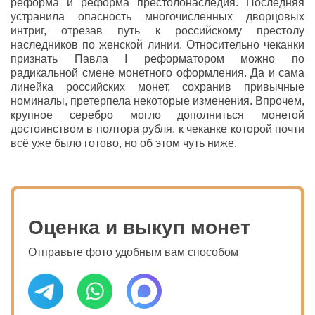
реформа и реформа престолонаследия. Последняя
устранила опасность многочисленных дворцовых
интриг, отрезав путь к российскому престолу
наследников по женской линии. Относительно чеканки
признать Павла I реформатором можно по
радикальной смене монетного оформления. Да и сама
линейка российских монет, сохранив привычные
номиналы, претерпела некоторые изменения. Впрочем,
крупное серебро могло дополниться монетой
достоинством в полтора рубля, к чеканке которой почти
всё уже было готово, но об этом чуть ниже.
Оценка и выкуп монет
Отправьте фото удобным вам способом