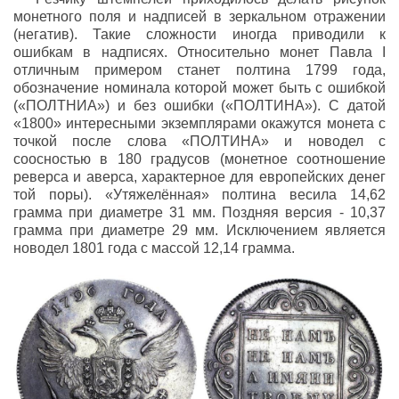
монетного поля и надписей в зеркальном отражении
(негатив). Такие сложности иногда приводили к
ошибкам в надписях. Относительно монет Павла I
отличным примером станет полтина 1799 года,
обозначение номинала которой может быть с ошибкой
(«ПОЛТНИА») и без ошибки («ПОЛТИНА»). С датой
«1800» интересными экземплярами окажутся монета с
точкой после слова «ПОЛТИНА» и новодел с
соосностью в 180 градусов (монетное соотношение
реверса и аверса, характерное для европейских денег
той поры). «Утяжелённая» полтина весила 14,62
грамма при диаметре 31 мм. Поздняя версия - 10,37
грамма при диаметре 29 мм. Исключением является
новодел 1801 года с массой 12,14 грамма.