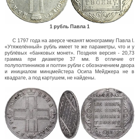
1 рубль Павла 1
С 1797 года на аверсе чеканят монограмму Павла I.
«Утяжелённый» рубль имеет те же параметры, что и у
рублёвых «банковых монет». Поздняя версия - 20,73
грамма при диаметре 37 мм. В отличие от
полуполтинников и полтин рубли с обозначением двора
и инициалом минцмейстера Осипа Мейджера не в
квадрате, а под картушем, не найдены.