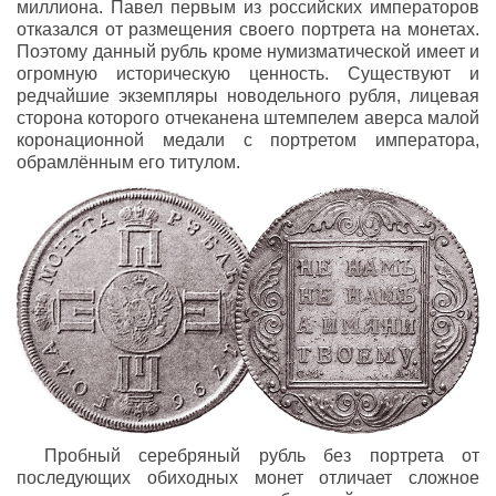
миллиона. Павел первым из российских императоров
отказался от размещения своего портрета на монетах.
Поэтому данный рубль кроме нумизматической имеет и
огромную историческую ценность. Существуют и
редчайшие экземпляры новодельного рубля, лицевая
сторона которого отчеканена штемпелем аверса малой
коронационной медали с портретом императора,
обрамлённым его титулом.
Пробный серебряный рубль без портрета от
последующих обиходных монет отличает сложное