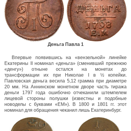
Деньга Павла 1
Впервые появившись на «вензельной» линейке
Екатерины II номинал «деньга» (сменивший прежнюю
«денгу») отныне остался на монетах до
трансформации их при Николае I в ½ копейки.
Павловская деньга весила 5,12 грамма при диаметре
20 мм. На Аннинском монетном дворе часть тиража
деньги 1797 года ошибочно отчеканили штемпелем
лицевой стороны полушки (известны и подобные
новоделы с буквами «ЕМ»). В 1800 и 1801 гг. этот
номинал для обращения чеканил лишь Екатеринбург.