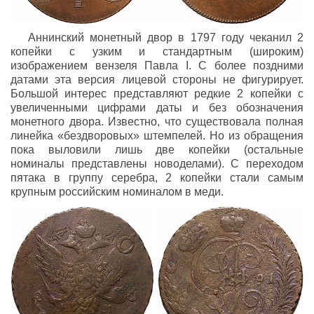
Аннинский монетный двор в 1797 году чеканил 2
копейки с узким и стандартным (широким)
изображением вензеля Павла I. С более поздними
датами эта версия лицевой стороны не фигурирует.
Большой интерес представляют редкие 2 копейки с
увеличенными цифрами даты и без обозначения
монетного двора. Известно, что существовала полная
линейка «бездворовых» штемпелей. Но из обращения
пока выловили лишь две копейки (остальные
номиналы представлены новоделами). С переходом
пятака в группу серебра, 2 копейки стали самым
крупным российским номиналом в меди.