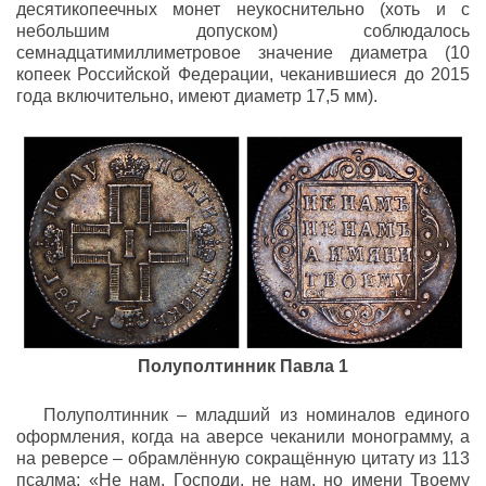
десятикопеечных монет неукоснительно (хоть и с
небольшим допуском) соблюдалось
семнадцатимиллиметровое значение диаметра (10
копеек Российской Федерации, чеканившиеся до 2015
года включительно, имеют диаметр 17,5 мм).
Полуполтинник Павла 1
Полуполтинник – младший из номиналов единого
оформления, когда на аверсе чеканили монограмму, а
на реверсе – обрамлённую сокращённую цитату из 113
псалма: «Не нам, Господи, не нам, но имени Твоему