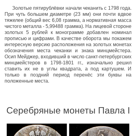
Золотые пятирублёвки начали чеканить с 1798 года.
При чуть большем диаметре (23 мм) они почти вдвое
тяжелее (общий вес 6,08 грамма, а нормативная масса
чистого металла - 5,99488 грамма). На лицевой стороне
золотых 5 рублей к монограмме добавлен номинал
прописью и цифрами. В качестве оборота мы покажем
интересную версию расположения на золотых монетах
обозначения места чеканки и знака минцмейстера.
Осип Мейджер, входивший в число санкт-петербургских
минцмейстеров в 1798-1801 гг., изначально решил
ставить их не в углы квадрата, а под картушем. И
только в поздний период перенёс эти буквы на
положенные места.
Серебряные монеты Павла I