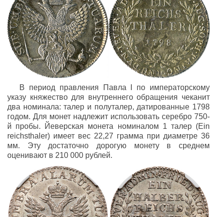
В период правления Павла I по императорскому
указу княжество для внутреннего обращения чеканит
два номинала: талер и полуталер, датированные 1798
годом. Для монет надлежит использовать серебро 750-
й пробы. Йеверская монета номиналом 1 талер (Ein
reichsthaler) имеет вес 22,27 грамма при диаметре 36
мм. Эту достаточно дорогую монету в среднем
оценивают в 210 000 рублей.