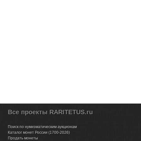
Все проекты RARITETUS.ru
Поиск по нумизматическим аукционам
Каталог монет России (1700-2026)
Продать монеты