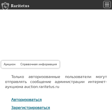
Связь с
администрацией
интернет-аукциона
auction.raritetus.ru
Аукцион
Справочная информация
Только авторизованные пользователи могут
отправлять сообщение администрации интернет-
аукциона auction.raritetus.ru
Авторизоваться
Зарегистрироваться